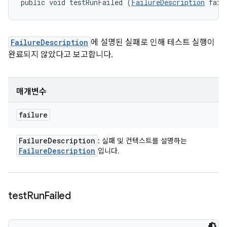
public void testRunFailed (
FailureDescription
 fail
FailureDescription
에 설명된 실패로 인해 테스트 실행이
완료되지 않았다고 보고합니다.
매개변수
failure
Failure
Description
: 실패 및 컨텍스트를 설명하는
Failure
Description
입니다.
test
Run
Failed