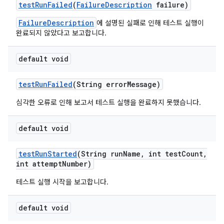
test
Run
Failed
(
Failure
Description
failure)
FailureDescription
에 설명된 실패로 인해 테스트 실행이
완료되지 않았다고 보고합니다.
default void
test
Run
Failed
(String error
Message)
심각한 오류로 인해 보고서 테스트 실행을 완료하지 못했습니다.
default void
test
Run
Started
(String run
Name
,
int test
Count
,
int attempt
Number)
테스트 실행 시작을 보고합니다.
default void