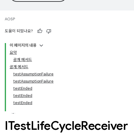
AOSP
도움이 되었나요?
이 페이지의 내용
요약
공개 메서드
공개 메서드
testAssumptionFailure
testAssumptionFailure
testEnded
testEnded
testEnded
ITest
Life
Cycle
Receiver