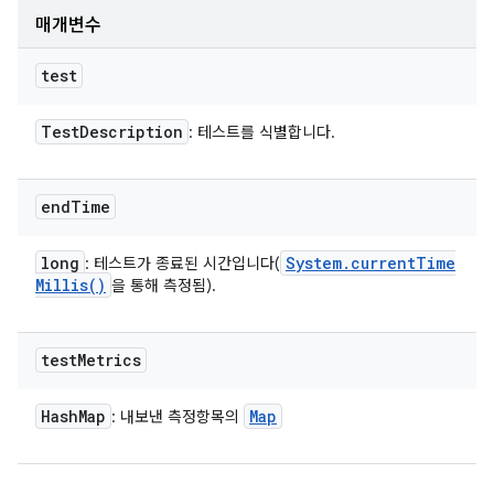
매개변수
test
Test
Description
: 테스트를 식별합니다.
end
Time
long
System
.
current
Time
: 테스트가 종료된 시간입니다(
Millis(
)
을 통해 측정됨).
test
Metrics
Hash
Map
Map
: 내보낸 측정항목의