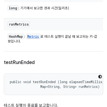
long
: 기기에서 보고한 경과 시간(밀리초)
run
Metrics
Hash
Map
Metric
:
로 테스트 실행이 끝날 때 보고되는 키-값
쌍입니다.
test
Run
Ended
public void testRunEnded (long elapsedTimeMillis, 

                Map<String, String> runMetrics)
테스트 실행의 종료를 보고합니다.