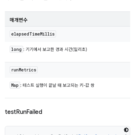
매개변수
elapsed
Time
Millis
long
: 기기에서 보고한 경과 시간(밀리초)
run
Metrics
Map
: 테스트 실행이 끝날 때 보고되는 키-값 쌍
test
Run
Failed