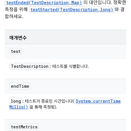
testEnded(TestDescription,Map)
의 대안입니다. 정확한
측정을 위해
testStarted(TestDescription,long)
와 결
합하세요.
매개변수
test
Test
Description
: 테스트를 식별합니다.
end
Time
long
System
.
current
Time
: 테스트가 종료된 시간입니다(
Millis(
)
을 통해 측정됨).
test
Metrics