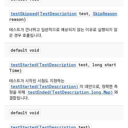
test
Skipped
(
Test
Description
test
,
Skip
Reason
reason)
테스트가 건너뛰고 일반적으로 예상되지 않는 이유로 실행되지 않
은 경우 호출됩니다.
default void
test
Started
(
Test
Description
test
,
long start
Time)
테스트가 시작된 시점도 지정하는
testStarted(TestDescription)
의 대안으로, 정확한 측
testEnded(TestDescription,long,Map)
정을 위해
와
결합됩니다.
default void
test
Started
(
Test
Description
test)