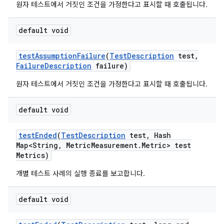
원자 테스트에서 거짓인 조건을 가정한다고 표시할 때 호출됩니다.
default void
test
Assumption
Failure
(
Test
Description
test
,
Failure
Description
failure)
원자 테스트에서 거짓인 조건을 가정한다고 표시할 때 호출됩니다.
default void
test
Ended
(
Test
Description
test
,
Hash
Map<String
,
Metric
Measurement
.
Metric> test
Metrics)
개별 테스트 사례의 실행 종료를 보고합니다.
default void