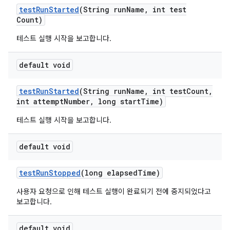
test
Run
Started
(String run
Name
,
int test
Count)
테스트 실행 시작을 보고합니다.
default void
test
Run
Started
(String run
Name
,
int test
Count
,
int attempt
Number
,
long start
Time)
테스트 실행 시작을 보고합니다.
default void
test
Run
Stopped
(long elapsed
Time)
사용자 요청으로 인해 테스트 실행이 완료되기 전에 중지되었다고
보고합니다.
default void