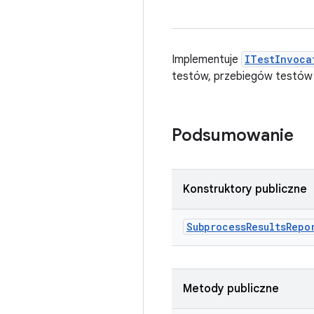
Implementuje
ITestInvoca
testów, przebiegów testów
Podsumowanie
Konstruktory publiczne
Subprocess
Results
Repo
Metody publiczne