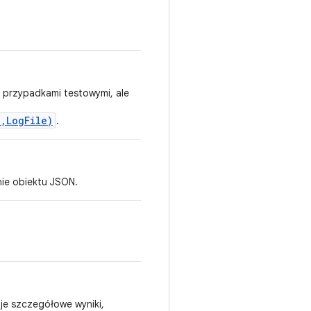
 przypadkami testowymi, ale
,LogFile)
.
ie obiektu JSON.
uje szczegółowe wyniki,