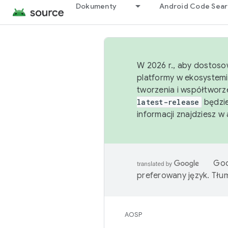
Dokumenty
Android Code Sea
W 2026 r., aby dostoso
platformy w ekosystemi
tworzenia i współtworz
latest-release
będzie
informacji znajdziesz w
Goo
preferowany język. Tł
AOSP