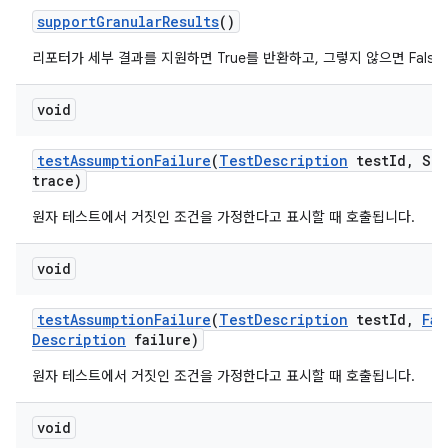
support
Granular
Results
()
리포터가 세부 결과를 지원하면 True를 반환하고, 그렇지 않으면 Fals
void
test
Assumption
Failure
(
Test
Description
test
Id
,
Str
trace)
원자 테스트에서 거짓인 조건을 가정한다고 표시할 때 호출됩니다.
void
test
Assumption
Failure
(
Test
Description
test
Id
,
Fai
Description
failure)
원자 테스트에서 거짓인 조건을 가정한다고 표시할 때 호출됩니다.
void