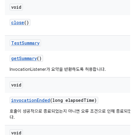
void
close
()
Test
Summary
get
Summary
()
InvocationListener가 요약을 반환하도록 허용합니다.
void
invocation
Ended
(long elapsed
Time)
호출이 성공적으로 종료되었는지 아니면 오류 조건으로 인해 종료되었
다.
void