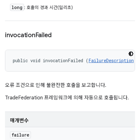
long
: 호출의 경과 시간(밀리초)
invocation
Failed
public void invocationFailed (
FailureDescription
 f
오류 조건으로 인해 불완전한 호출을 보고합니다.
TradeFederation 프레임워크에 의해 자동으로 호출됩니다.
매개변수
failure