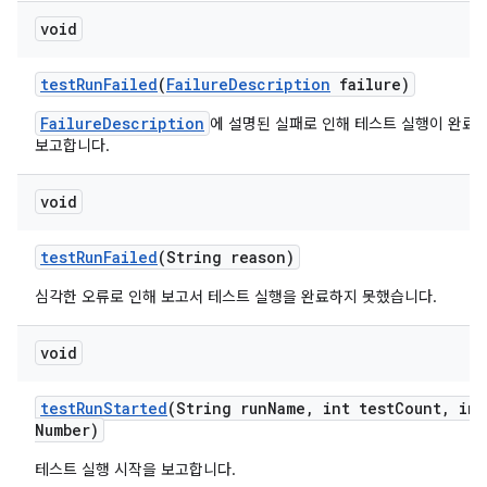
void
test
Run
Failed
(
Failure
Description
failure)
FailureDescription
에 설명된 실패로 인해 테스트 실행이 완료
보고합니다.
void
test
Run
Failed
(String reason)
심각한 오류로 인해 보고서 테스트 실행을 완료하지 못했습니다.
void
test
Run
Started
(String run
Name
,
int test
Count
,
int
Number)
테스트 실행 시작을 보고합니다.