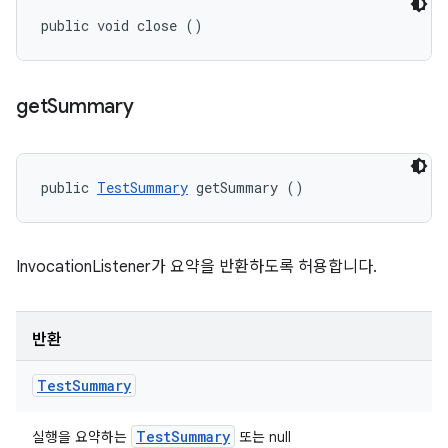
public void close ()
get
Summary
public 
TestSummary
 getSummary ()
InvocationListener가 요약을 반환하도록 허용합니다.
반환
Test
Summary
Test
Summary
실행을 요약하는
또는 null