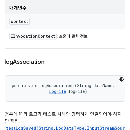
매개변수
context
IInvocation
Context
: 호출에 관한 정보
log
Association
public void logAssociation (String dataName, 

LogFile
 logFile)
경우에 따라 로그가 테스트 사례와 강력하게 연결되어야 하지
만 직접
testLogSaved(String,LogDataType,InputStreamSour