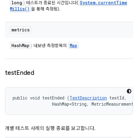
long
System
.
current
Time
: 테스트가 종료된 시간입니다(
Millis(
)
을 통해 측정됨).
metrics
Hash
Map
Map
: 내보낸 측정항목의
test
Ended
public void testEnded (
TestDescription
 testId, 

                HashMap<String, MetricMeasurement.
개별 테스트 사례의 실행 종료를 보고합니다.