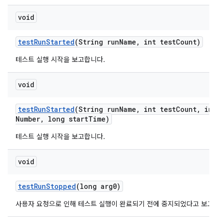
void
test
Run
Started
(String run
Name
,
int test
Count)
테스트 실행 시작을 보고합니다.
void
test
Run
Started
(String run
Name
,
int test
Count
,
int
Number
,
long start
Time)
테스트 실행 시작을 보고합니다.
void
test
Run
Stopped
(long arg0)
사용자 요청으로 인해 테스트 실행이 완료되기 전에 중지되었다고 보고