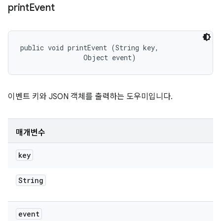
print
Event
public void printEvent (String key, 

                Object event)
이벤트 키와 JSON 객체를 출력하는 도우미입니다.
매개변수
key
String
event