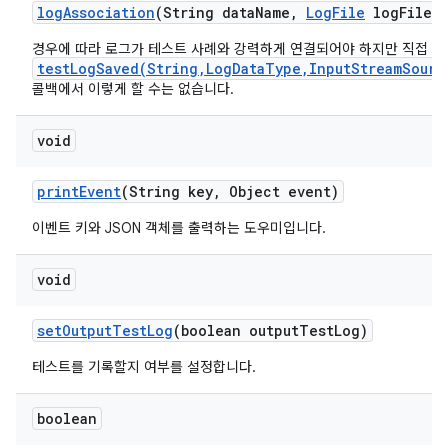
log
Association
(String data
Name
,
Log
File
log
File)
경우에 따라 로그가 테스트 사례와 강력하게 연결되어야 하지만 직접
testLogSaved(String,LogDataType,InputStreamSourc
콜백에서 이렇게 할 수는 없습니다.
void
print
Event
(String key
,
Object event)
이벤트 키와 JSON 객체를 출력하는 도우미입니다.
void
set
Output
Test
Log
(boolean output
Test
Log)
테스트를 기록할지 여부를 설정합니다.
boolean