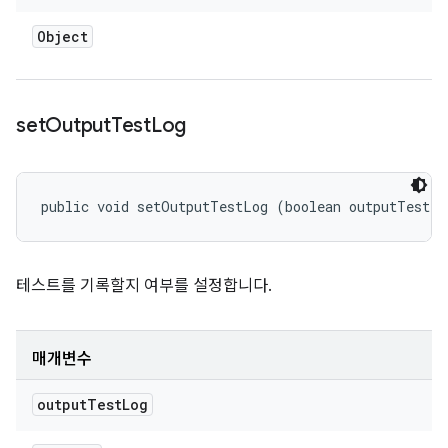
Object
set
Output
Test
Log
public void setOutputTestLog (boolean outputTestLo
테스트를 기록할지 여부를 설정합니다.
매개변수
output
Test
Log