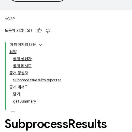
AOSP
도움이 되었나요?
이 페이지의 내용
요약
공개 생성자
공개 메서드
공개 생성자
SubprocessResultsReporter
공개 메서드
닫기
getSummary
Subprocess
Results