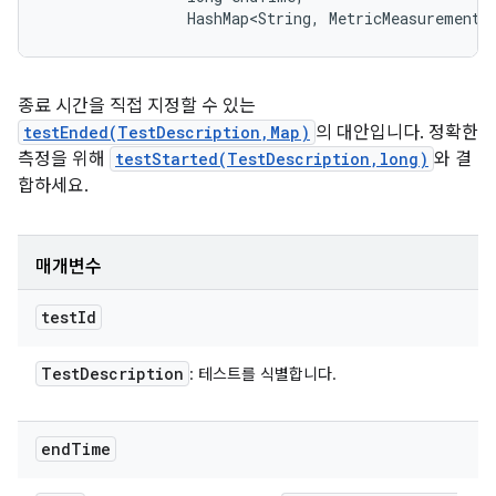
                HashMap<String, MetricMeasurement.
종료 시간을 직접 지정할 수 있는
testEnded(TestDescription,Map)
의 대안입니다. 정확한
측정을 위해
testStarted(TestDescription,long)
와 결
합하세요.
매개변수
test
Id
Test
Description
: 테스트를 식별합니다.
end
Time