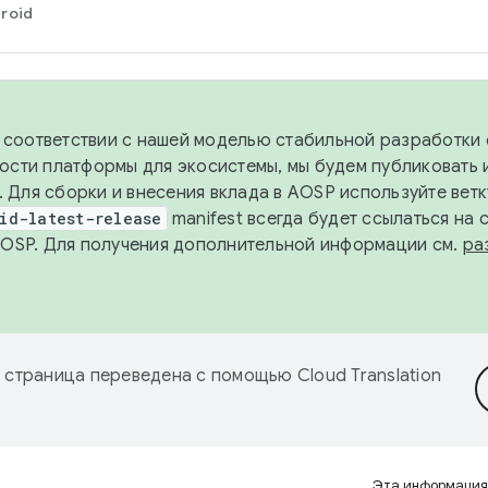
roid
в соответствии с нашей моделью стабильной разработки 
ости платформы для экосистемы, мы будем публиковать 
х. Для сборки и внесения вклада в AOSP используйте вет
id-latest-release
manifest всегда будет ссылаться на
AOSP. Для получения дополнительной информации см.
ра
 страница переведена с помощью
Cloud Translation
Эта информация