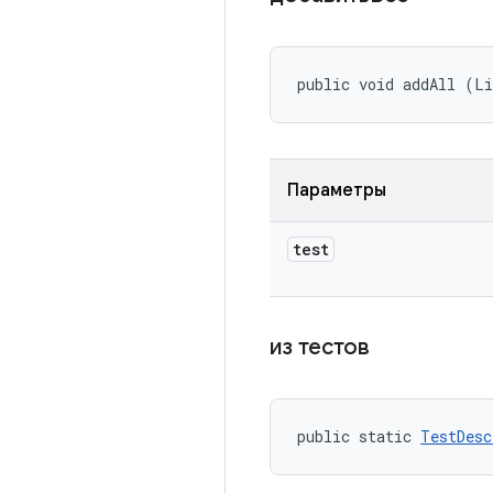
public void addAll (Li
Параметры
test
из тестов
public static 
TestDesc