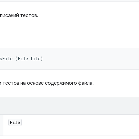
писаний тестов.
nsFile (File file)
 тестов на основе содержимого файла.
File