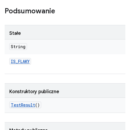
Podsumowanie
Stałe
String
IS
_
FLAKY
Konstruktory publiczne
Test
Result
()