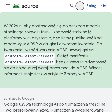
Zaloguj się
W 2026 r., aby dostosować się do naszego modelu
stabilnego rozwoju trunk i zapewnić stabilność
platformy w ekosystemie, będziemy publikować kod
źródłowy w AOSP w drugim i czwartym kwartale. Do
tworzenia i współtworzenia AOSP używaj gałęzi
android-latest-release
. Gałąź manifestu
android-latest-release
będzie zawsze odwoływać
się do najnowszej wersji przesłanej do AOSP. Więcej
informacji znajdziesz w artykule
Zmiany w AOSP
.
Google używa technologii AI do tłumaczenia treści na
Twój preferowany język. Tłumaczenia wygenerowane