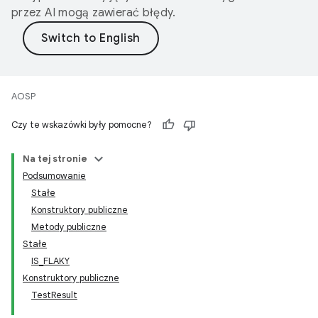
przez AI mogą zawierać błędy.
AOSP
Czy te wskazówki były pomocne?
Na tej stronie
Podsumowanie
Stałe
Konstruktory publiczne
Metody publiczne
Stałe
IS_FLAKY
Konstruktory publiczne
TestResult