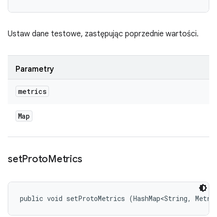
Ustaw dane testowe, zastępując poprzednie wartości.
Parametry
metrics
Map
set
Proto
Metrics
public void setProtoMetrics (HashMap<String, Metri