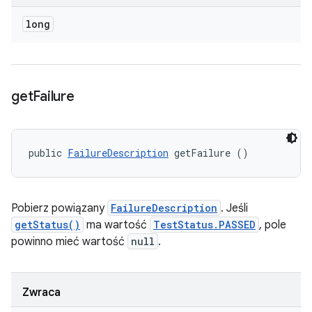
long
get
Failure
public 
FailureDescription
 getFailure ()
Pobierz powiązany
FailureDescription
. Jeśli
getStatus()
ma wartość
TestStatus.PASSED
, pole
powinno mieć wartość
null
.
Zwraca