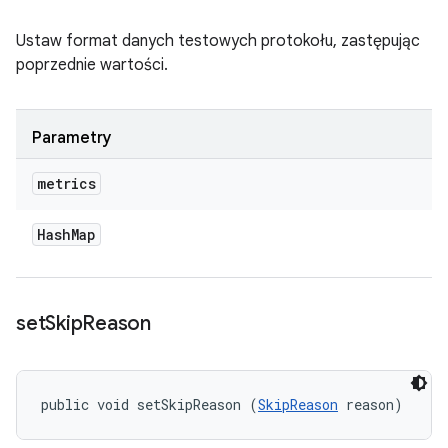
Ustaw format danych testowych protokołu, zastępując
poprzednie wartości.
Parametry
metrics
Hash
Map
set
Skip
Reason
public void setSkipReason (
SkipReason
 reason)