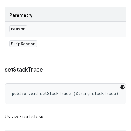
Parametry
reason
Skip
Reason
set
Stack
Trace
public void setStackTrace (String stackTrace)
Ustaw zrzut stosu.