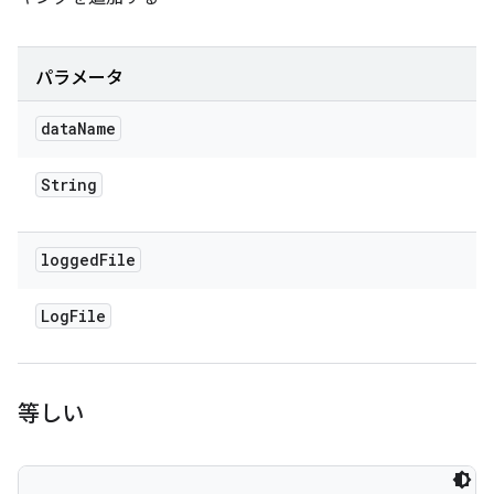
パラメータ
data
Name
String
logged
File
Log
File
等しい