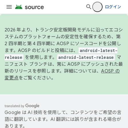
ログイン
2026 年より、トランク安定版開発モデルに沿ってエコシ
ステムのプラットフォームの安定性を確保するため、第
2 四半期と第 4 四半期に AOSP にソースコードを公開し
ます。AOSP のビルドと投稿には、
android-latest-
release
を使用します。
android-latest-release
マ
ニフェスト ブランチは、常に AOSP にプッシュされた最
新のリリースを参照します。詳細については、
AOSP の
変更点
をご覧ください。
Google は AI 技術を使用して、コンテンツをご希望の言
語に翻訳しています。AI 翻訳には誤りが含まれる場合が
あります。