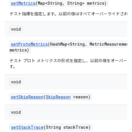
set
Metrics
(Map<String
,
String> metrics)
テスト指標を設定します。以前の値はすべてオーバーライドされ
void
set
Proto
Metrics
(Hash
Map<String
,
Metric
Measurement
metrics)
テスト プロト メトリクスの形式を設定し、以前の値をオーバー
す。
void
set
Skip
Reason
(
Skip
Reason
reason)
void
set
Stack
Trace
(String stack
Trace)