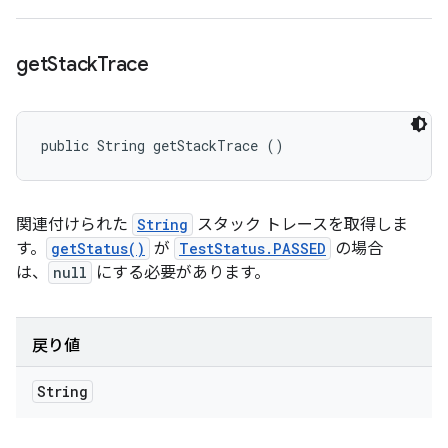
get
Stack
Trace
public String getStackTrace ()
関連付けられた
String
スタック トレースを取得しま
す。
getStatus()
が
TestStatus.PASSED
の場合
は、
null
にする必要があります。
戻り値
String