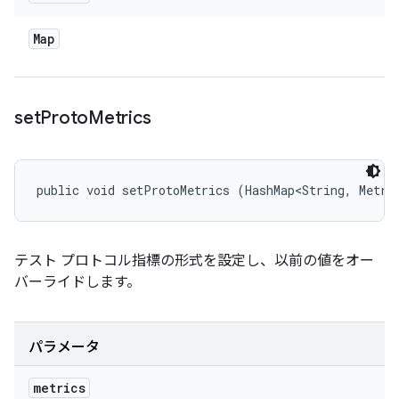
Map
set
Proto
Metrics
public void setProtoMetrics (HashMap<String, Metri
テスト プロトコル指標の形式を設定し、以前の値をオー
バーライドします。
パラメータ
metrics