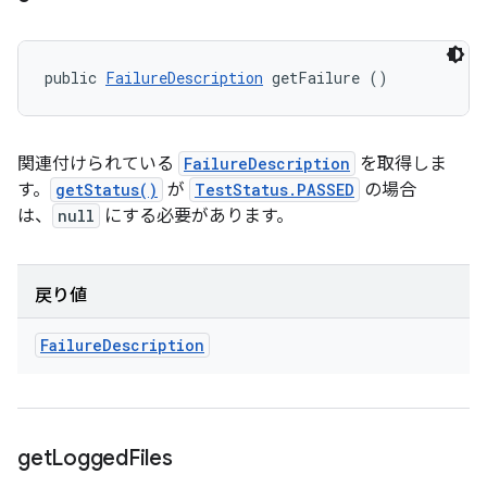
public 
FailureDescription
 getFailure ()
関連付けられている
FailureDescription
を取得しま
す。
getStatus()
が
TestStatus.PASSED
の場合
は、
null
にする必要があります。
戻り値
Failure
Description
get
Logged
Files