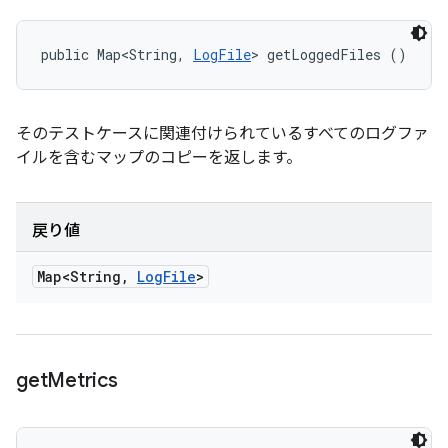
public Map<String, 
LogFile
> getLoggedFiles ()
そのテストケースに関連付けられているすべてのログファ
イルを含むマップのコピーを返します。
戻り値
Map<String
,
Log
File
>
get
Metrics