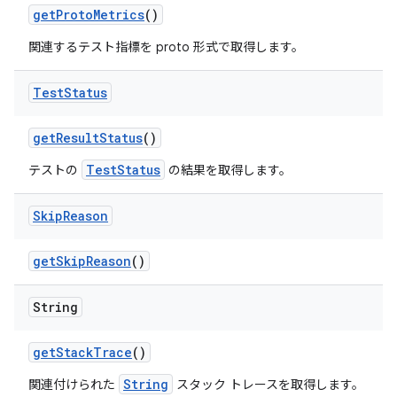
get
Proto
Metrics
()
関連するテスト指標を proto 形式で取得します。
Test
Status
get
Result
Status
()
TestStatus
テストの
の結果を取得します。
Skip
Reason
get
Skip
Reason
()
String
get
Stack
Trace
()
String
関連付けられた
スタック トレースを取得します。