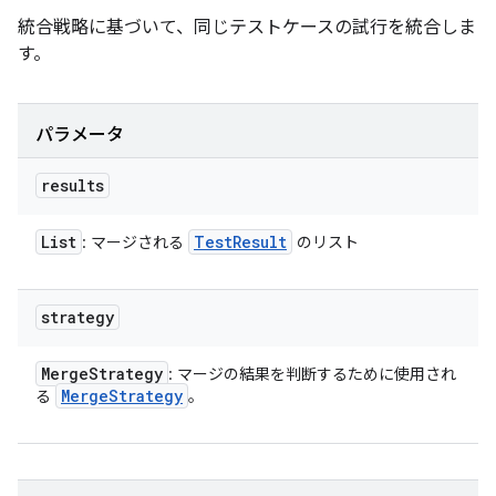
統合戦略に基づいて、同じテストケースの試行を統合しま
す。
パラメータ
results
List
Test
Result
: マージされる
のリスト
strategy
Merge
Strategy
: マージの結果を判断するために使用され
Merge
Strategy
る
。