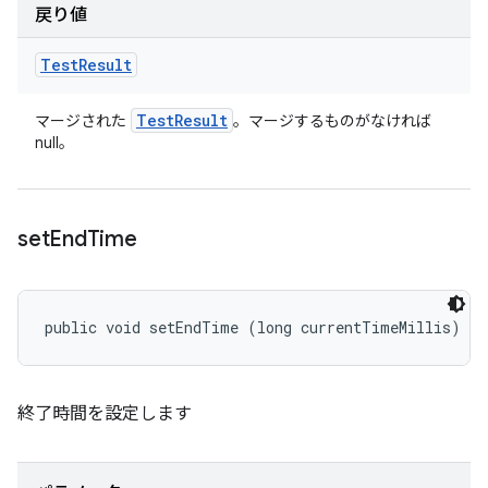
戻り値
Test
Result
Test
Result
マージされた
。マージするものがなければ
null。
set
End
Time
public void setEndTime (long currentTimeMillis)
終了時間を設定します