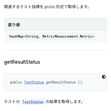
関連するテスト指標を proto 形式で取得します。
戻り値
Hash
Map<String
,
Metric
Measurement
.
Metric>
get
Result
Status
public 
TestStatus
 getResultStatus ()
テストの
TestStatus
の結果を取得します。