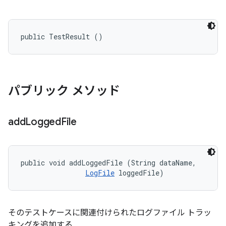
public TestResult ()
パブリック メソッド
add
Logged
File
public void addLoggedFile (String dataName, 

LogFile
 loggedFile)
そのテストケースに関連付けられたログファイル トラッ
キングを追加する