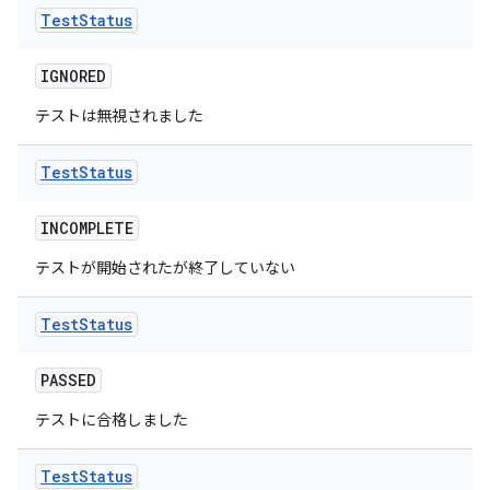
Test
Status
IGNORED
テストは無視されました
Test
Status
INCOMPLETE
テストが開始されたが終了していない
Test
Status
PASSED
テストに合格しました
Test
Status