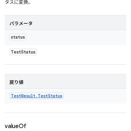
タスに変換。
パラメータ
status
Test
Status
戻り値
Test
Result
.
Test
Status
value
Of