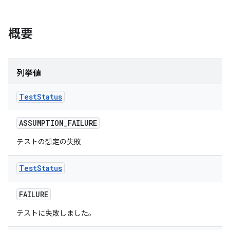
概要
列挙値
Test
Status
ASSUMPTION
_
FAILURE
テストの想定の失敗
Test
Status
FAILURE
テストに失敗しました。