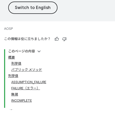
AOSP
この情報は役に立ちましたか？
このページの内容
概要
列挙値
パブリック メソッド
列挙値
ASSUMPTION_FAILURE
FAILURE（エラー）
無視
INCOMPLETE