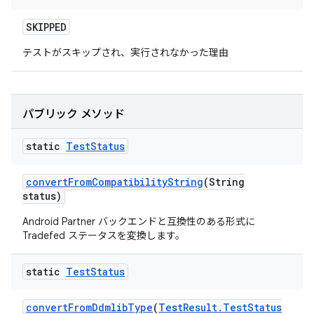
SKIPPED
テストがスキップされ、実行されなかった理由
パブリック メソッド
static
Test
Status
convert
From
Compatibility
String
(String
status)
Android Partner バックエンドと互換性のある形式に
Tradefed ステータスを変換します。
static
Test
Status
convert
From
Ddmlib
Type
(
Test
Result
.
Test
Status