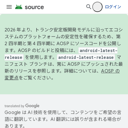
ログイン
2026 年より、トランク安定版開発モデルに沿ってエコシ
ステムのプラットフォームの安定性を確保するため、第
2 四半期と第 4 四半期に AOSP にソースコードを公開し
ます。AOSP のビルドと投稿には、
android-latest-
release
を使用します。
android-latest-release
マ
ニフェスト ブランチは、常に AOSP にプッシュされた最
新のリリースを参照します。詳細については、
AOSP の
変更点
をご覧ください。
Google は AI 技術を使用して、コンテンツをご希望の言
語に翻訳しています。AI 翻訳には誤りが含まれる場合が
あります。