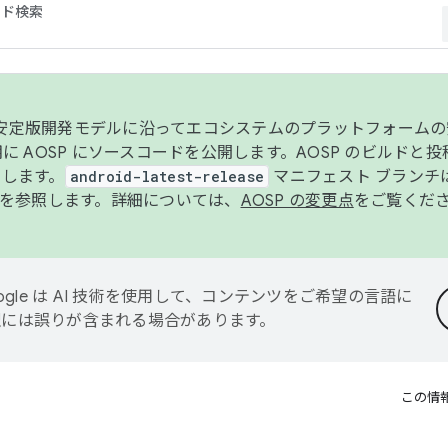
コード検索
ンク安定版開発モデルに沿ってエコシステムのプラットフォーム
半期に AOSP にソースコードを公開します。AOSP のビルドと
します。
android-latest-release
マニフェスト ブランチは
を参照します。詳細については、
AOSP の変更点
をご覧くだ
ogle は AI 技術を使用して、コンテンツをご希望の言語に
翻訳には誤りが含まれる場合があります。
この情