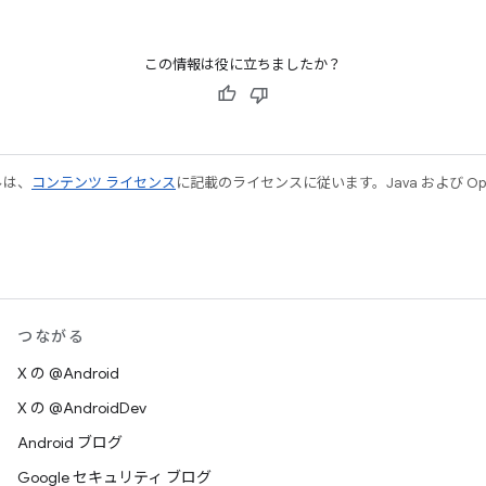
この情報は役に立ちましたか？
ルは、
コンテンツ ライセンス
に記載のライセンスに従います。Java および Open
つながる
X の @Android
X の @AndroidDev
Android ブログ
Google セキュリティ ブログ