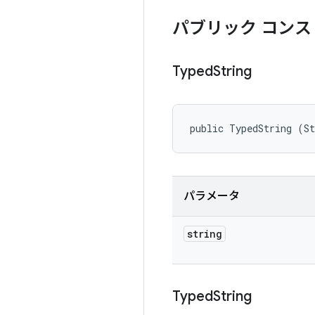
パブリック コンス
Typed
String
public TypedString (St
パラメータ
string
Typed
String