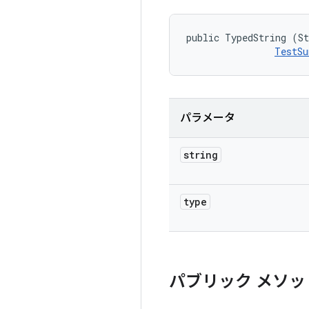
public TypedString (St
TestSu
パラメータ
string
type
パブリック メソッ