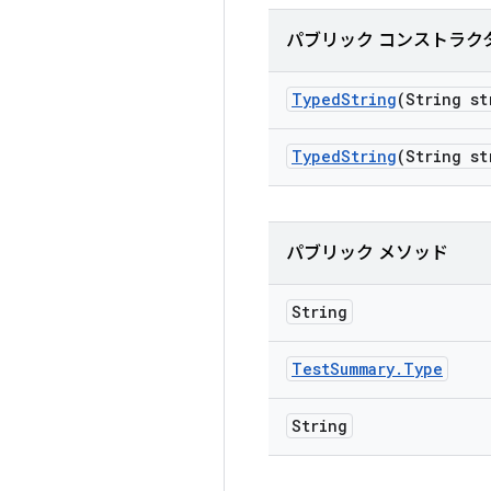
パブリック コンストラク
Typed
String
(String st
Typed
String
(String st
パブリック メソッド
String
Test
Summary
.
Type
String