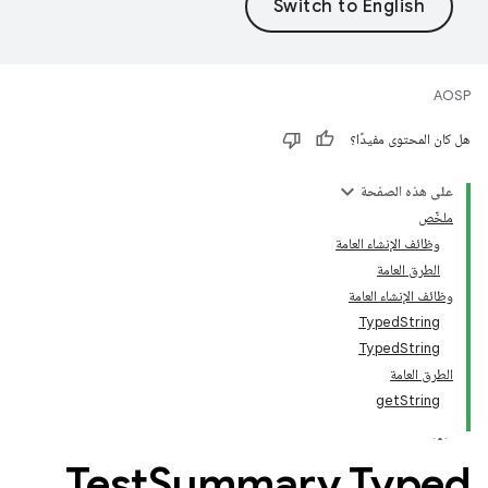
AOSP
هل كان المحتوى مفيدًا؟
على هذه الصفحة
ملخّص
وظائف الإنشاء العامة
الطرق العامة
وظائف الإنشاء العامة
TypedString
TypedString
الطرق العامة
getString
Test
Summary
.
Typed