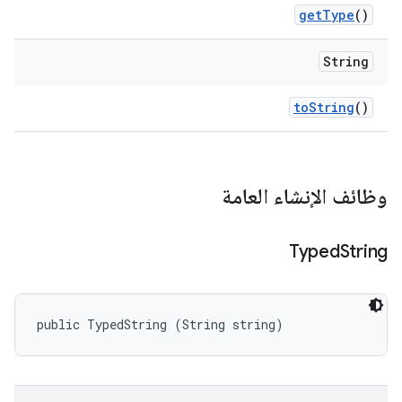
get
Type
()
String
to
String
()
وظائف الإنشاء العامة
Typed
String
public TypedString (String string)