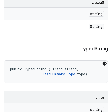
المعلمات
string
String
Typed
String
public TypedString (String string, 

TestSummary.Type
 type)
المعلمات
string