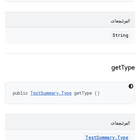
المرتجعات
String
get
Type
public 
TestSummary.Type
 getType ()
المرتجعات
Test
Summary
.
Type