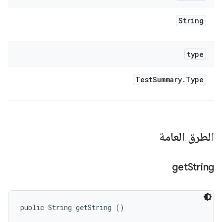
String
type
Test
Summary
.
Type
الطرق العامة
get
String
public String getString ()