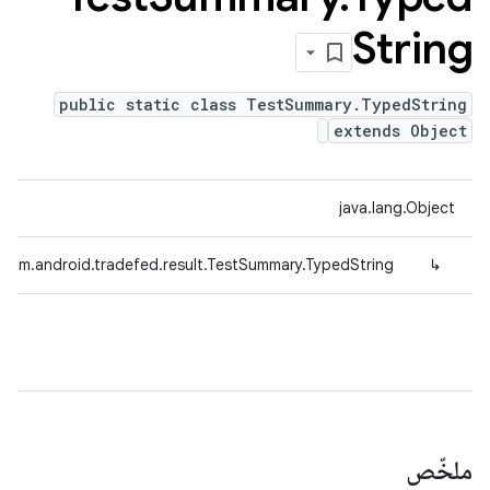
String
public static class TestSummary.TypedString
extends Object
java.lang.Object
com.android.tradefed.result.TestSummary.TypedString
↳
ملخّص