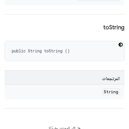
to
String
public String toString ()
المرتجعات
String
هل كان المحتوى مفيدًا؟