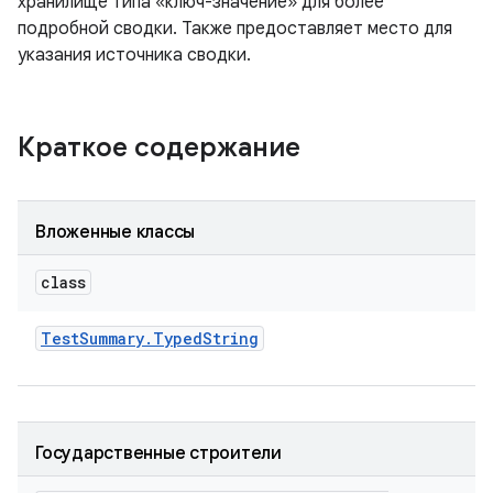
хранилище типа «ключ-значение» для более
подробной сводки. Также предоставляет место для
указания источника сводки.
Краткое содержание
Вложенные классы
class
Test
Summary
.
Typed
String
Государственные строители