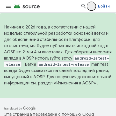
Войти
Начиная с 2026 года, в соответствии с нашей
моделью стабильной разработки основной ветки и
для обеспечения стабильности платформы для
экосистемы, мы будем публиковать исходный код в
AOSP во 2-м и 4-м кварталах. Для сборки и внесения
вклада в AOSP используйте ветку
android-latest-
release
. Ветка
android-latest-release
manifest
всегда будет ссылаться на самый последний релиз,
выпущенный в AOSP. Для получения дополнительной
информации см.
раздел «Изменения в AOSP»
.
Эта страница переведена с помощью
Cloud