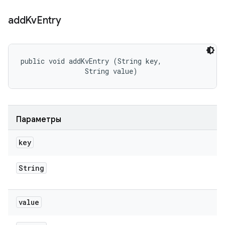
add
Kv
Entry
public void addKvEntry (String key, 

                String value)
Параметры
key
String
value