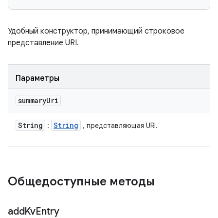
Удобный конструктор, принимающий строковое
представление URI.
Параметры
summary
Uri
String
String
:
, представляющая URI.
Общедоступные методы
add
Kv
Entry