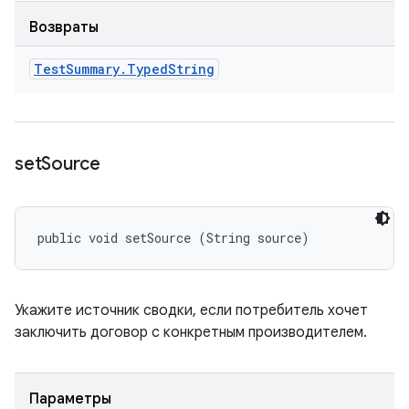
Возвраты
Test
Summary
.
Typed
String
set
Source
public void setSource (String source)
Укажите источник сводки, если потребитель хочет
заключить договор с конкретным производителем.
Параметры