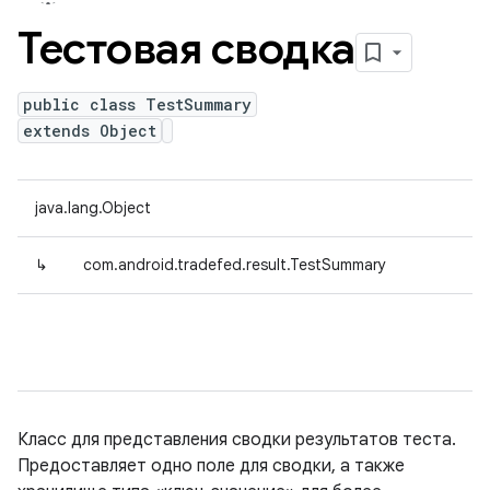
Тестовая сводка
public class TestSummary
extends Object
java.lang.Object
↳
com.android.tradefed.result.TestSummary
Класс для представления сводки результатов теста.
Предоставляет одно поле для сводки, а также