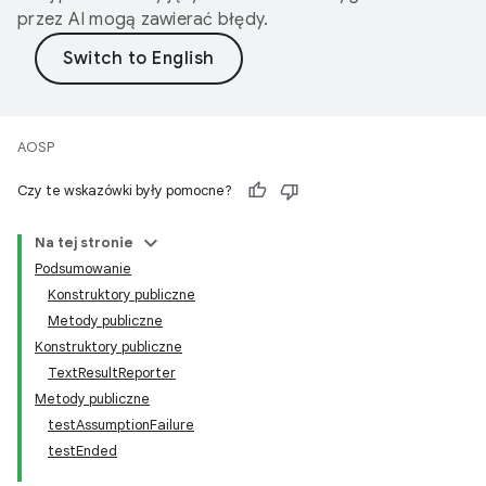
przez AI mogą zawierać błędy.
AOSP
Czy te wskazówki były pomocne?
Na tej stronie
Podsumowanie
Konstruktory publiczne
Metody publiczne
Konstruktory publiczne
TextResultReporter
Metody publiczne
testAssumptionFailure
testEnded