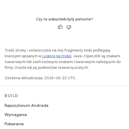
Czy te wskazówki były pomocne?
Treść strony i umieszczone na niej fragmenty kodu podlegają
licencjom opisanym w
Licencji na treści
. Java i OpenJDK są znakami
towarowymi lub zastrzeżonymi znakami towarowymi należącymi do
firmy Oracle lub jej podmiotów stowarzyszonych.
Ostatnia aktualizacja: 2026-06-22 UTC.
BUILD
Repozytorium Androida
Wymagania
Pobieranie