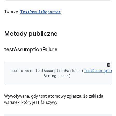
Tworzy
TextResultReporter
.
Metody publiczne
test
Assumption
Failure
public void testAssumptionFailure (
TestDescription
                String trace)
Wywoływana, gdy test atomowy zgłasza, że zakłada
warunek, który jest fałszywy