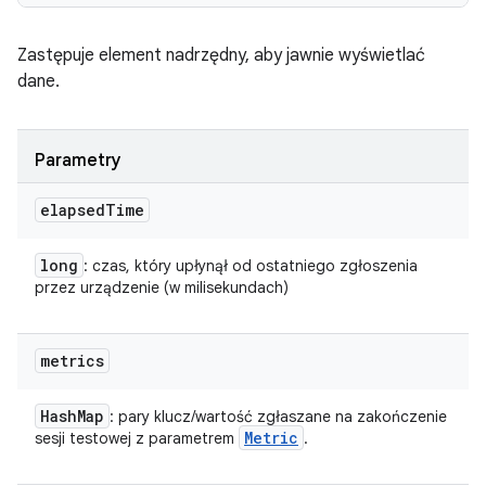
Zastępuje element nadrzędny, aby jawnie wyświetlać
dane.
Parametry
elapsed
Time
long
: czas, który upłynął od ostatniego zgłoszenia
przez urządzenie (w milisekundach)
metrics
Hash
Map
: pary klucz/wartość zgłaszane na zakończenie
Metric
sesji testowej z parametrem
.