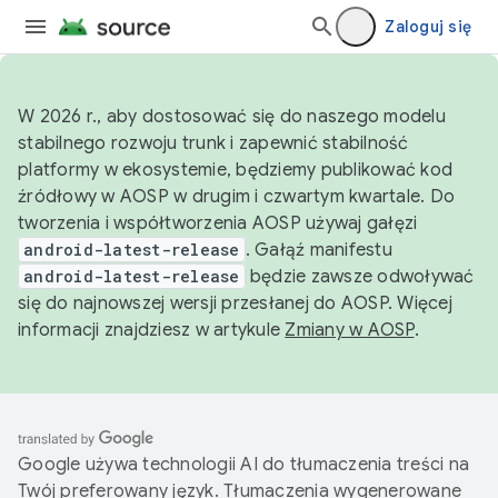
Zaloguj się
W 2026 r., aby dostosować się do naszego modelu
stabilnego rozwoju trunk i zapewnić stabilność
platformy w ekosystemie, będziemy publikować kod
źródłowy w AOSP w drugim i czwartym kwartale. Do
tworzenia i współtworzenia AOSP używaj gałęzi
android-latest-release
. Gałąź manifestu
android-latest-release
będzie zawsze odwoływać
się do najnowszej wersji przesłanej do AOSP. Więcej
informacji znajdziesz w artykule
Zmiany w AOSP
.
Google używa technologii AI do tłumaczenia treści na
Twój preferowany język. Tłumaczenia wygenerowane