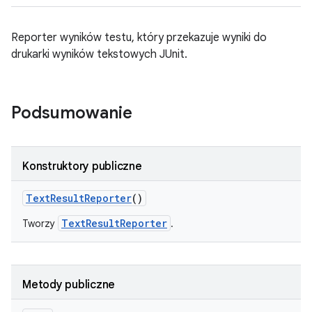
Reporter wyników testu, który przekazuje wyniki do
drukarki wyników tekstowych JUnit.
Podsumowanie
Konstruktory publiczne
Text
Result
Reporter
()
TextResultReporter
Tworzy
.
Metody publiczne