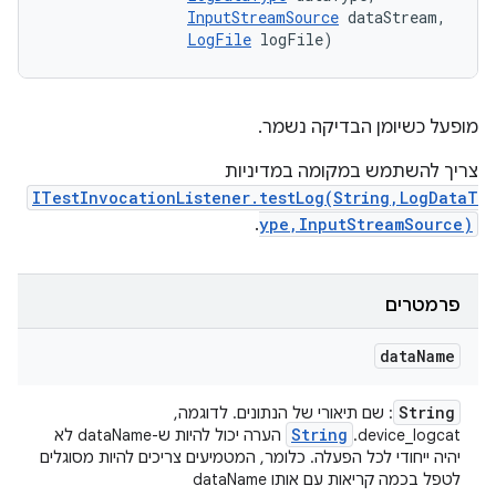
InputStreamSource
 dataStream, 

LogFile
 logFile)
מופעל כשיומן הבדיקה נשמר.
צריך להשתמש במקומה במדיניות
ITestInvocationListener.testLog(String,LogDataT
.
ype,InputStreamSource)
פרמטרים
data
Name
String
: שם תיאורי של הנתונים. לדוגמה,
String
device_logcat.
הערה יכול להיות ש-dataName לא
יהיה ייחודי לכל הפעלה. כלומר, המטמיעים צריכים להיות מסוגלים
לטפל בכמה קריאות עם אותו dataName