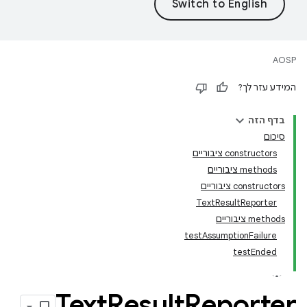
AOSP
המידע עזר לך?
בדף הזה
סיכום
‫constructors ציבוריים
‫methods ציבוריים
‫constructors ציבוריים
TextResultReporter
‫methods ציבוריים
testAssumptionFailure
testEnded
Text
Result
Reporter