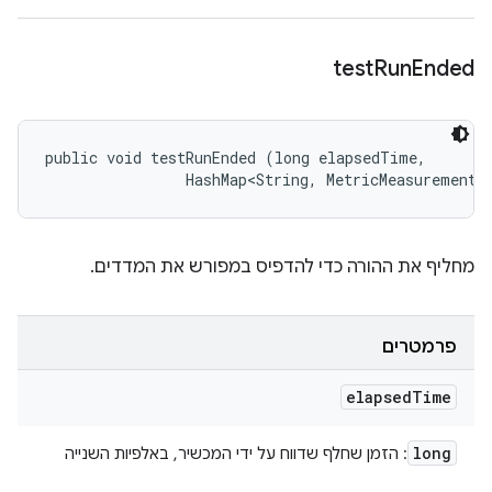
test
Run
Ended
public void testRunEnded (long elapsedTime, 

                HashMap<String, MetricMeasurement.
מחליף את ההורה כדי להדפיס במפורש את המדדים.
פרמטרים
elapsed
Time
long
: הזמן שחלף שדווח על ידי המכשיר, באלפיות השנייה