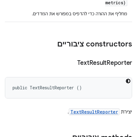
metrics)
מחליף את ההורה כדי להדפיס במפורש את המדדים.
‫constructors ציבוריים
Text
Result
Reporter
public TextResultReporter ()
יצירת
TextResultReporter
.