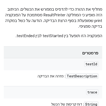
מחליף את ההורה כדי להדפיס במפורש את הכשלים. הכיתוב
הזה מופיע כי המחלקה ResultPrinter מסתמכת על הפונקציה
print שמופעלת בסוף הרצת הבדיקה. הודעה על כשל במקרה
בדיקה ספציפי.
הפונקציה הזו תופעל בין testStarted לבין testEnded.
פרמטרים
test
Id
Test
Description
: מזהה את הבדיקה
trace
String
: דוח קריסות של הכשל