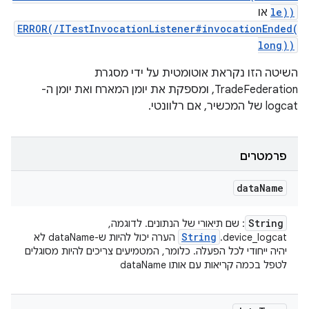
le))
או
ERROR(/ITestInvocationListener#invocationEnded(
long))
השיטה הזו נקראת אוטומטית על ידי מסגרת
TradeFederation, ומספקת את יומן המארח ואת יומן ה-
logcat של המכשיר, אם רלוונטי.
פרמטרים
data
Name
String
: שם תיאורי של הנתונים. לדוגמה,
String
device_logcat.
הערה יכול להיות ש-dataName לא
יהיה ייחודי לכל הפעלה. כלומר, המטמיעים צריכים להיות מסוגלים
לטפל בכמה קריאות עם אותו dataName