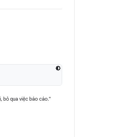
, bỏ qua việc báo cáo."