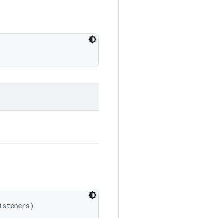
isteners)