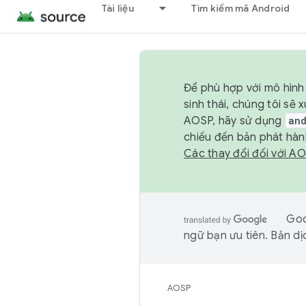
Tài liệu
Tìm kiếm mã Android
Để phù hợp với mô hình 
sinh thái, chúng tôi s
AOSP, hãy sử dụng
an
chiếu đến bản phát hàn
Các thay đổi đối với A
Goo
ngữ bạn ưu tiên. Bản dịc
AOSP