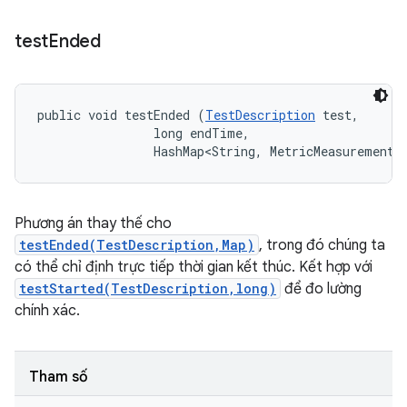
test
Ended
public void testEnded (
TestDescription
 test, 

                long endTime, 

                HashMap<String, MetricMeasurement.
Phương án thay thế cho
testEnded(TestDescription,Map)
, trong đó chúng ta
có thể chỉ định trực tiếp thời gian kết thúc. Kết hợp với
testStarted(TestDescription,long)
để đo lường
chính xác.
Tham số