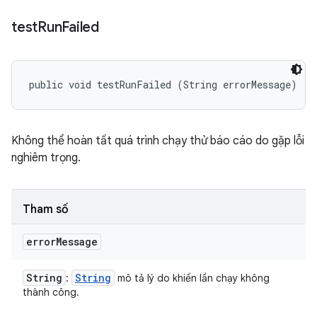
test
Run
Failed
public void testRunFailed (String errorMessage)
Không thể hoàn tất quá trình chạy thử báo cáo do gặp lỗi
nghiêm trọng.
Tham số
error
Message
String
String
:
mô tả lý do khiến lần chạy không
thành công.