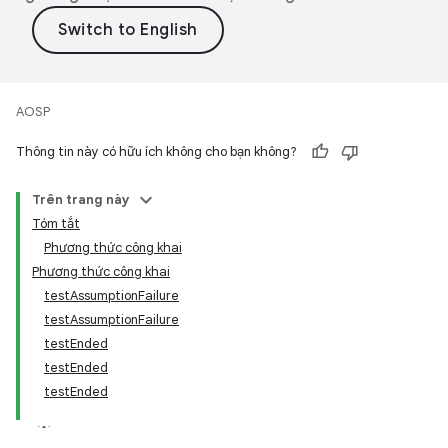
AOSP
Thông tin này có hữu ích không cho bạn không?
Trên trang này
Tóm tắt
Phương thức công khai
Phương thức công khai
testAssumptionFailure
testAssumptionFailure
testEnded
testEnded
testEnded