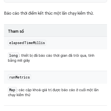
Báo cáo thời điểm kết thúc một lần chạy kiểm thử.
Tham số
elapsed
Time
Millis
long
: thiết bị đã báo cáo thời gian đã trôi qua, tính
bằng mili giây
run
Metrics
Map
: các cặp khoá-giá trị được báo cáo ở cuối một lần
chạy kiểm thử