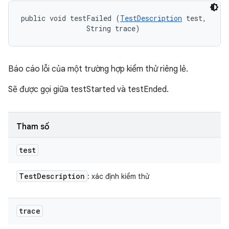
public void testFailed (
TestDescription
 test, 

                String trace)
Báo cáo lỗi của một trường hợp kiểm thử riêng lẻ.
Sẽ được gọi giữa testStarted và testEnded.
Tham số
test
Test
Description
: xác định kiểm thử
trace