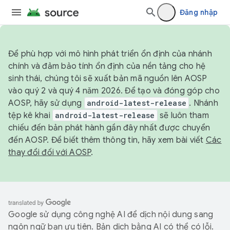
Đăng nhập
Để phù hợp với mô hình phát triển ổn định của nhánh
chính và đảm bảo tính ổn định của nền tảng cho hệ
sinh thái, chúng tôi sẽ xuất bản mã nguồn lên AOSP
vào quý 2 và quý 4 năm 2026. Để tạo và đóng góp cho
AOSP, hãy sử dụng
android-latest-release
. Nhánh
tệp kê khai
android-latest-release
sẽ luôn tham
chiếu đến bản phát hành gần đây nhất được chuyển
đến AOSP. Để biết thêm thông tin, hãy xem bài viết
Các
thay đổi đối với AOSP
.
Google sử dụng công nghệ AI để dịch nội dung sang
ngôn ngữ bạn ưu tiên. Bản dịch bằng AI có thể có lỗi.