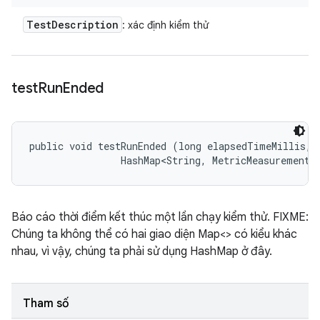
Test
Description
: xác định kiểm thử
test
Run
Ended
public void testRunEnded (long elapsedTimeMillis, 

                HashMap<String, MetricMeasurement.
Báo cáo thời điểm kết thúc một lần chạy kiểm thử. FIXME:
Chúng ta không thể có hai giao diện Map<> có kiểu khác
nhau, vì vậy, chúng ta phải sử dụng HashMap ở đây.
Tham số