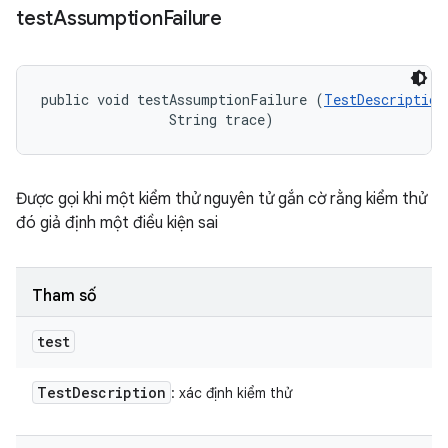
test
Assumption
Failure
public void testAssumptionFailure (
TestDescription
                String trace)
Được gọi khi một kiểm thử nguyên tử gắn cờ rằng kiểm thử
đó giả định một điều kiện sai
Tham số
test
Test
Description
: xác định kiểm thử