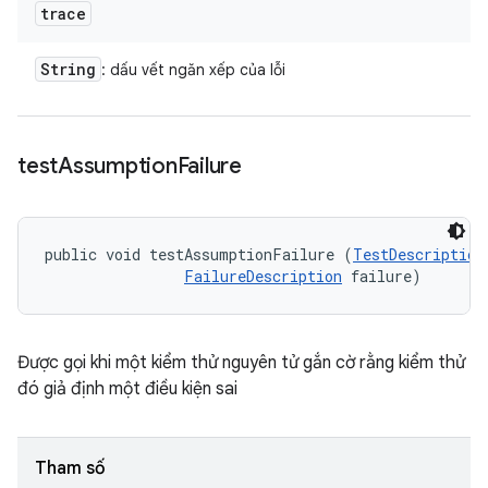
trace
String
: dấu vết ngăn xếp của lỗi
test
Assumption
Failure
public void testAssumptionFailure (
TestDescription
FailureDescription
 failure)
Được gọi khi một kiểm thử nguyên tử gắn cờ rằng kiểm thử
đó giả định một điều kiện sai
Tham số