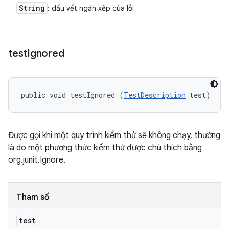
String
: dấu vết ngăn xếp của lỗi
test
Ignored
public void testIgnored (
TestDescription
 test)
Được gọi khi một quy trình kiểm thử sẽ không chạy, thường
là do một phương thức kiểm thử được chú thích bằng
org.junit.Ignore.
Tham số
test