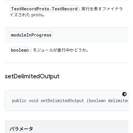
Test
Record
Proto
.
Test
Record
: 実行を表すファイナラ
イズされた proto。
module
In
Progress
boolean
: モジュールが進行中かどうか。
set
Delimited
Output
public void setDelimitedOutput (boolean delimitedO
パラメータ