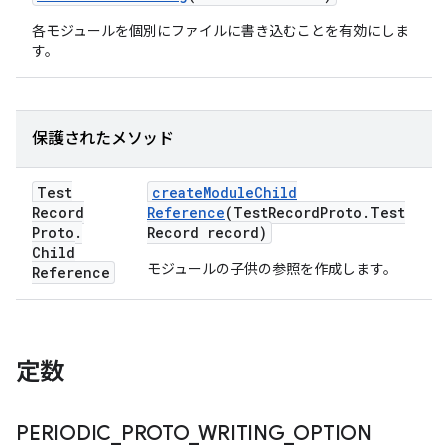
各モジュールを個別にファイルに書き込むことを有効にしま
す。
保護されたメソッド
Test
create
Module
Child
Record
Reference
(Test
Record
Proto
.
Test
Proto
.
Record record)
Child
モジュールの子供の参照を作成します。
Reference
定数
PERIODIC
_
PROTO
_
WRITING
_
OPTION