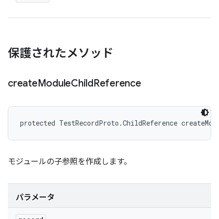
保護されたメソッド
create
Module
Child
Reference
protected TestRecordProto.ChildReference createMod
モジュールの子参照を作成します。
パラメータ