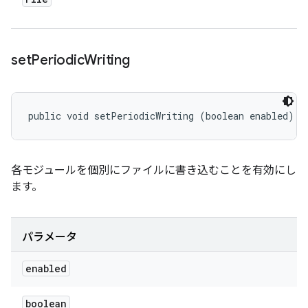
set
Periodic
Writing
public void setPeriodicWriting (boolean enabled)
各モジュールを個別にファイルに書き込むことを有効にし
ます。
パラメータ
enabled
boolean