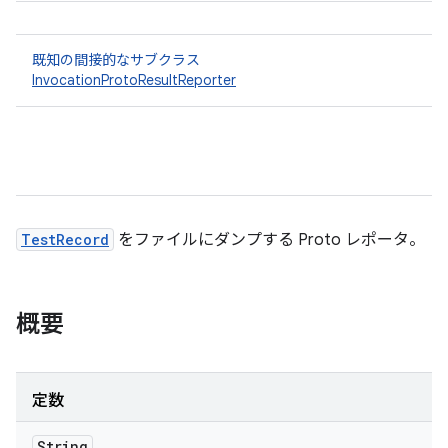
既知の間接的なサブクラス
InvocationProtoResultReporter
TestRecord
をファイルにダンプする Proto レポータ。
概要
定数
String