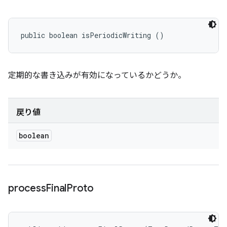
public boolean isPeriodicWriting ()
定期的な書き込みが有効になっているかどうか。
戻り値
boolean
process
Final
Proto