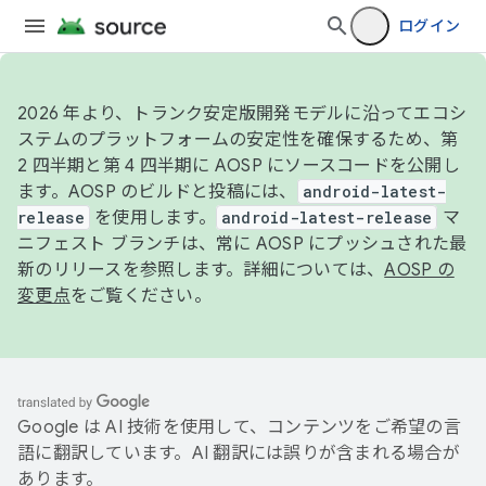
ログイン
2026 年より、トランク安定版開発モデルに沿ってエコシ
ステムのプラットフォームの安定性を確保するため、第
2 四半期と第 4 四半期に AOSP にソースコードを公開し
ます。AOSP のビルドと投稿には、
android-latest-
release
を使用します。
android-latest-release
マ
ニフェスト ブランチは、常に AOSP にプッシュされた最
新のリリースを参照します。詳細については、
AOSP の
変更点
をご覧ください。
Google は AI 技術を使用して、コンテンツをご希望の言
語に翻訳しています。AI 翻訳には誤りが含まれる場合が
あります。