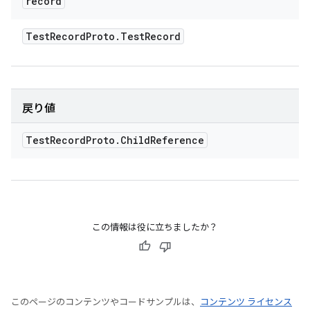
record
Test
Record
Proto
.
Test
Record
戻り値
Test
Record
Proto
.
Child
Reference
この情報は役に立ちましたか？
このページのコンテンツやコードサンプルは、
コンテンツ ライセンス