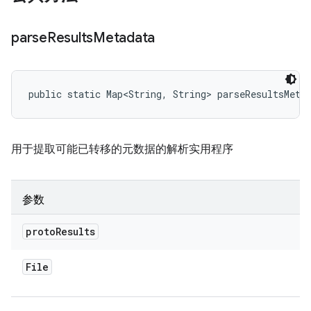
parse
Results
Metadata
public static Map<String, String> parseResultsMeta
用于提取可能已转移的元数据的解析实用程序
参数
proto
Results
File