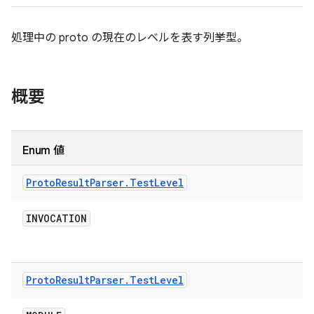
処理中の proto の現在のレベルを表す列挙型。
概要
Enum 値
Proto
Result
Parser
.
Test
Level
INVOCATION
Proto
Result
Parser
.
Test
Level