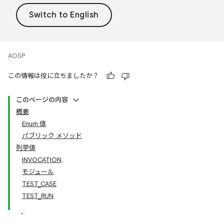
AOSP
この情報は役に立ちましたか？
このページの内容
概要
Enum 値
パブリック メソッド
列挙値
INVOCATION
モジュール
TEST_CASE
TEST_RUN