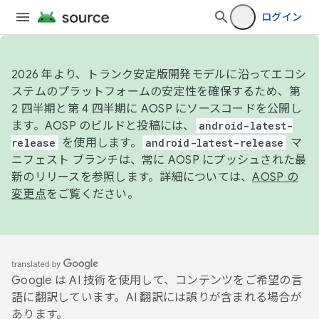
ログイン
2026 年より、トランク安定版開発モデルに沿ってエコシ
ステムのプラットフォームの安定性を確保するため、第
2 四半期と第 4 四半期に AOSP にソースコードを公開し
ます。AOSP のビルドと投稿には、
android-latest-
release
を使用します。
android-latest-release
マ
ニフェスト ブランチは、常に AOSP にプッシュされた最
新のリリースを参照します。詳細については、
AOSP の
変更点
をご覧ください。
Google は AI 技術を使用して、コンテンツをご希望の言
語に翻訳しています。AI 翻訳には誤りが含まれる場合が
あります。