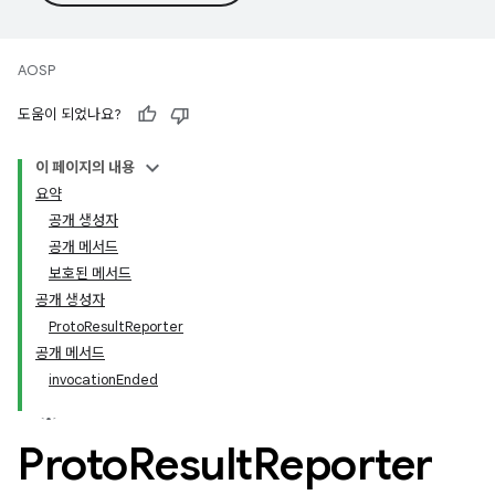
AOSP
도움이 되었나요?
이 페이지의 내용
요약
공개 생성자
공개 메서드
보호된 메서드
공개 생성자
ProtoResultReporter
공개 메서드
invocationEnded
Proto
Result
Reporter