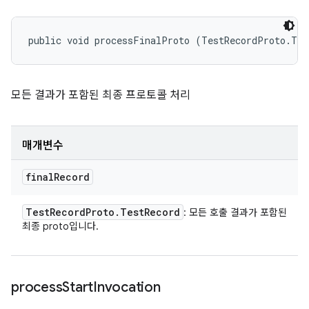
public void processFinalProto (TestRecordProto.Tes
모든 결과가 포함된 최종 프로토콜 처리
매개변수
final
Record
Test
Record
Proto
.
Test
Record
: 모든 호출 결과가 포함된
최종 proto입니다.
process
Start
Invocation