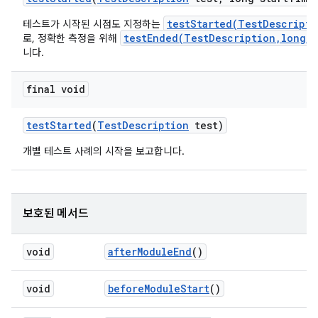
testStarted(TestDescripti
테스트가 시작된 시점도 지정하는
testEnded(TestDescription,long,M
로, 정확한 측정을 위해
니다.
final void
test
Started
(
Test
Description
test)
개별 테스트 사례의 시작을 보고합니다.
보호된 메서드
void
after
Module
End
()
void
before
Module
Start
()