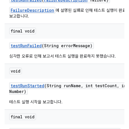
FailureDescription
에 설명된 실패로 인해 테스트 실행이 완료
보고합니다.
final void
test
Run
Failed
(String error
Message)
심각한 오류로 인해 보고서 테스트 실행을 완료하지 못했습니다.
void
test
Run
Started
(String run
Name
,
int test
Count
,
int
Number)
테스트 실행 시작을 보고합니다.
final void