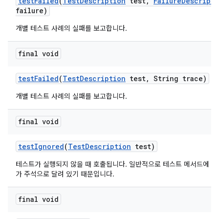
test
Failed
(
Test
Description
test
,
Failure
Descripti
failure)
개별 테스트 사례의 실패를 보고합니다.
final void
test
Failed
(
Test
Description
test
,
String trace)
개별 테스트 사례의 실패를 보고합니다.
final void
test
Ignored
(
Test
Description
test)
테스트가 실행되지 않을 때 호출됩니다. 일반적으로 테스트 메서드에 org.jun
가 주석으로 달려 있기 때문입니다.
final void