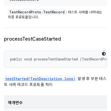
Test
Record
Proto
.
Test
Record
: 테스트 사례를 나타내는
최종 프로토콜입니다.
process
Test
Case
Started
public void processTestCaseStarted (TestRecordProt
testStarted(TestDescription,long)
발생 후 부분 테스
트 사례 레코드 프로토콜 처리
매개변수