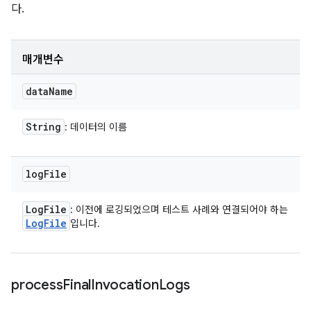
다.
매개변수
data
Name
String
: 데이터의 이름
log
File
Log
File
: 이전에 로깅되었으며 테스트 사례와 연결되어야 하는
Log
File
입니다.
process
Final
Invocation
Logs