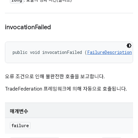
: 호출의 경과 시간(밀리초)
invocation
Failed
public void invocationFailed (
FailureDescription
 f
오류 조건으로 인해 불완전한 호출을 보고합니다.
TradeFederation 프레임워크에 의해 자동으로 호출됩니다.
매개변수
failure