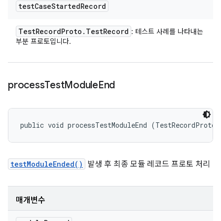
test
Case
Started
Record
Test
Record
Proto
.
Test
Record
: 테스트 사례를 나타내는
부분 프로토입니다.
process
Test
Module
End
public void processTestModuleEnd (TestRecordProto.
testModuleEnded()
발생 후 최종 모듈 레코드 프로토 처리
매개변수