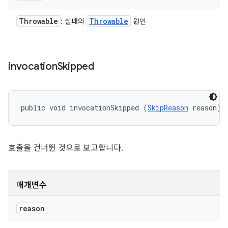
Throwable
Throwable
: 실패의
원인
invocation
Skipped
public void invocationSkipped (
SkipReason
 reason)
호출을 건너뛴 것으로 보고합니다.
매개변수
reason