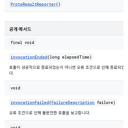
Proto
Result
Reporter
()
공개 메서드
final void
invocation
Ended
(long elapsed
Time)
호출이 성공적으로 종료되었는지 아니면 오류 조건으로 인해 종료되었
다.
void
invocation
Failed
(
Failure
Description
failure)
오류 조건으로 인해 불완전한 호출을 보고합니다.
void