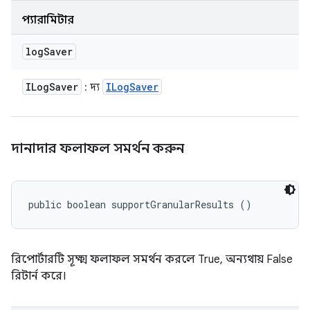
প্যারামিটার
log
Saver
ILog
Saver
ILog
Saver
: দ্য
দানাদার ফলাফল সমর্থন করুন
public boolean supportGranularResults ()
রিপোর্টারটি সূক্ষ্ম ফলাফল সমর্থন করলে True, অন্যথায় False
রিটার্ন করে।