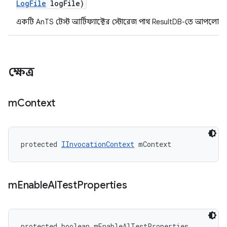
Log
File
log
File)
একটি AnTS টেস্ট আর্টিফ্যাক্টের স্টোরেজ পাথ ResultDB-তে আপলোড
ক্ষেত্র
m
Context
protected 
IInvocationContext
 mContext
m
Enable
Al
Test
Properties
protected boolean mEnableAlTestProperties