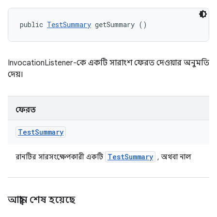
public 
TestSummary
 getSummary ()
InvocationListener-কে একটি সারাংশ ফেরত দেওয়ার অনুমতি
দেয়।
ফেরত
Test
Summary
Test
Summary
রানটির সারসংক্ষেপকারী একটি
, অথবা নাল
আহ্বান শেষ হয়েছে