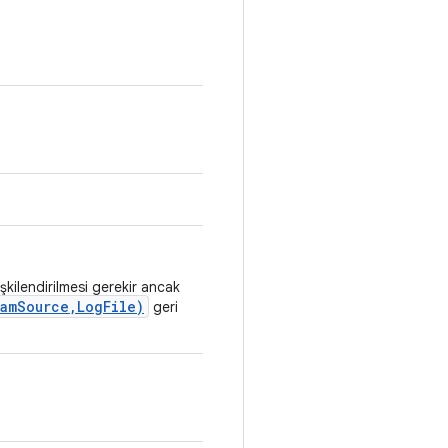
şkilendirilmesi gerekir ancak
amSource,LogFile)
geri