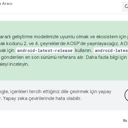
 Aracı
ararlı geliştirme modelimizle uyumlu olmak ve ekosistem için p
ak kodunu 2. ve 4. çeyreklerde AOSP'de yayınlayacağız. AO
ak için
android-latest-release
kullanın.
android-lates
gönderilen en son sürümü referans alır. Daha fazla bilgi içi
leyi inceleyin.
le, içerikleri tercih ettiğiniz dile çevirmek için yapay
r. Yapay zeka çevirilerinde hata olabilir.
Bu