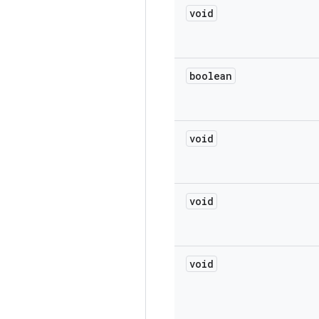
void
boolean
void
void
void