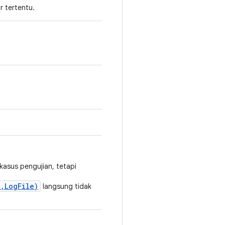
r tertentu.
kasus pengujian, tetapi
,LogFile)
langsung tidak