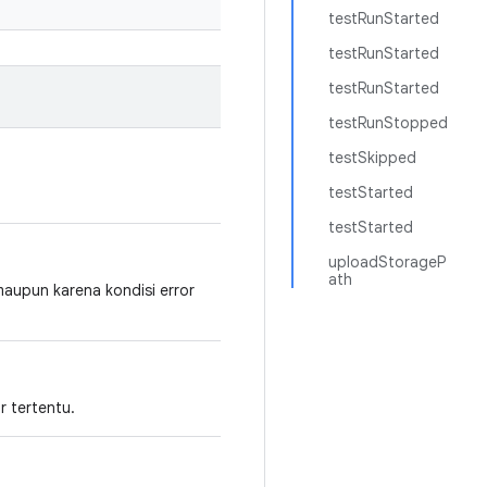
testRunStarted
testRunStarted
testRunStarted
testRunStopped
testSkipped
testStarted
testStarted
uploadStorageP
ath
maupun karena kondisi error
r tertentu.