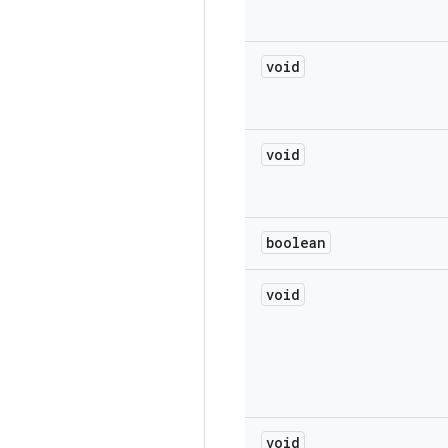
void
void
boolean
void
void