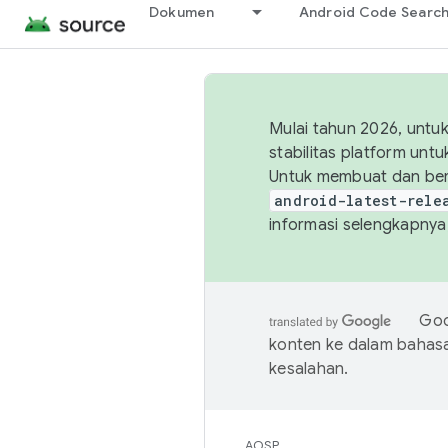
Dokumen
Android Code Searc
Mulai tahun 2026, unt
stabilitas platform un
Untuk membuat dan ber
android-latest-rele
informasi selengkapnya,
Goo
konten ke dalam bahas
kesalahan.
AOSP