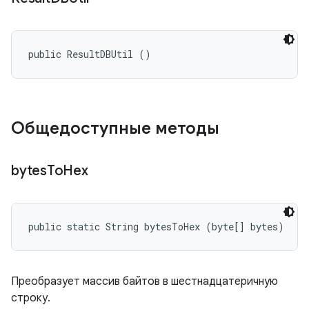
public ResultDBUtil ()
Общедоступные методы
bytes
To
Hex
public static String bytesToHex (byte[] bytes)
Преобразует массив байтов в шестнадцатеричную
строку.