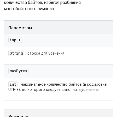
количества байтов, избегая разбиения
многобайтового символа.
Параметры
input
String
: строка для усечения
max
Bytes
int
: максимальное количество байтов (в кодировке
UTF-8), до которого следует выполнить усечение.
Возвраты