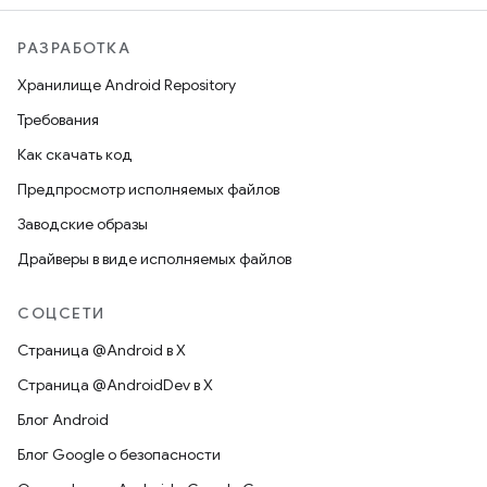
РАЗРАБОТКА
Хранилище Android Repository
Требования
Как скачать код
Предпросмотр исполняемых файлов
Заводские образы
Драйверы в виде исполняемых файлов
СОЦСЕТИ
Страница @Android в X
Страница @AndroidDev в X
Блог Android
Блог Google о безопасности