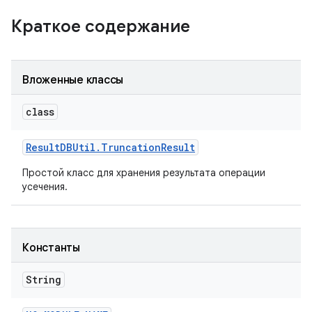
Краткое содержание
Вложенные классы
class
Result
DBUtil
.
Truncation
Result
Простой класс для хранения результата операции
усечения.
Константы
String