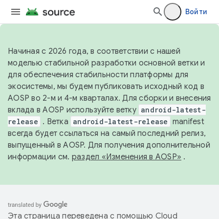
Войти
Начиная с 2026 года, в соответствии с нашей
моделью стабильной разработки основной ветки и
для обеспечения стабильности платформы для
экосистемы, мы будем публиковать исходный код в
AOSP во 2-м и 4-м кварталах. Для сборки и внесения
вклада в AOSP используйте ветку
android-latest-
release
. Ветка
android-latest-release
manifest
всегда будет ссылаться на самый последний релиз,
выпущенный в AOSP. Для получения дополнительной
информации см.
раздел «Изменения в AOSP»
.
Эта страница переведена с помощью
Cloud