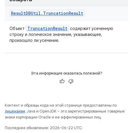
Result
DBUtil
.
Truncation
Result
Truncation
Result
Объект
содержит усеченную
строку и логическое значение, указывающее,
произошло ли усечение.
Эта информация оказалась полезной?
Контент и образцы кода на этой странице предоставлены по
лицензиям
. Java и OpenJDK – это зарегистрированные товарные
знаки корпорации Oracle и ее аффилированных лиц.
Последнее обновление: 2026-06-22 UTC.