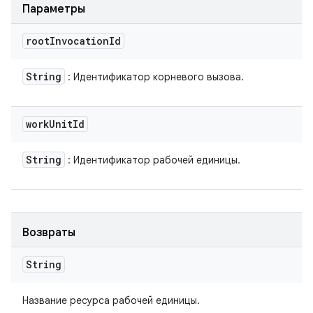
Параметры
root
Invocation
Id
String
: Идентификатор корневого вызова.
work
Unit
Id
String
: Идентификатор рабочей единицы.
Возвраты
String
Название ресурса рабочей единицы.