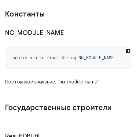
Константы
NO
_
MODULE
_
NAME
public static final String NO_MODULE_NAME
Постоянное значение: "no-module-name"
Государственные строители
Result
DBUtil