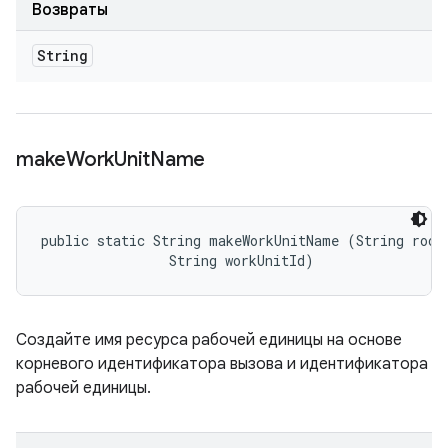
Возвраты
String
make
Work
Unit
Name
public static String makeWorkUnitName (String rootI
                String workUnitId)
Создайте имя ресурса рабочей единицы на основе
корневого идентификатора вызова и идентификатора
рабочей единицы.