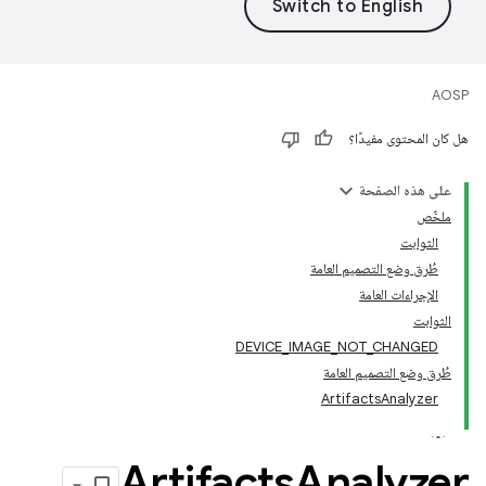
AOSP
هل كان المحتوى مفيدًا؟
على هذه الصفحة
ملخّص
الثوابت
طُرق وضع التصميم العامة
الإجراءات العامة
الثوابت
DEVICE_IMAGE_NOT_CHANGED
طُرق وضع التصميم العامة
ArtifactsAnalyzer
Artifacts
Analyzer