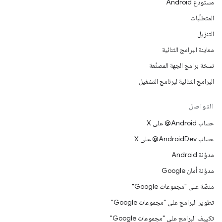
مستودع Android
المتطلّبات
التنزيل
معاينة البرامج الثنائية
نسخة برامج الجهة المصنِّعة
البرامج الثنائية لبرنامج التشغيل
التواصل
حساب ‎@Android على X
حساب ‎@AndroidDev على X
مدوّنة Android
مدوّنة أمان Google
منصّة على "مجموعات Google"
تطوير البرامج على "مجموعات Google"
تكييف البرامج على "مجموعات Google"