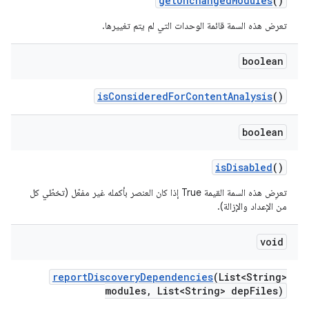
get
Unchanged
Modules
()
تعرض هذه السمة قائمة الوحدات التي لم يتم تغييرها.
boolean
is
Considered
For
Content
Analysis
()
boolean
is
Disabled
()
تعرِض هذه السمة القيمة True إذا كان العنصر بأكمله غير مفعّل (تخطّي كل
من الإعداد والإزالة).
void
report
Discovery
Dependencies
(List<String>
modules
,
List<String> dep
Files)