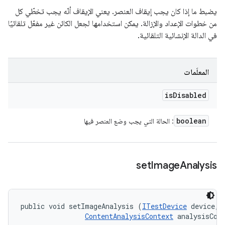
يضبط ما إذا كان يجب إيقاف العنصر. يعني الإيقاف أنّه يجب تخطّي كل
من خطوات الإعداد والإزالة. يمكن استخدامها لجعل الكائن غير مفعّل تلقائيًا
في الدالة الإنشائية التلقائية.
المعلَمات
is
Disabled
boolean
: الحالة التي يجب وضع العنصر فيها
set
Image
Analysis
public void setImageAnalysis (
ITestDevice
 device, 

ContentAnalysisContext
 analysisCon