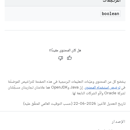
المرتجعات
boolean
هل كان المحتوى مفيدًا؟
يخضع كل من المحتوى وعيّنات التعليمات البرمجية في هذه الصفحة للتراخيص الموضحّة
في
ترخيص استخدام المحتوى
. إنّ Java وOpenJDK هما علامتان تجاريتان مسجَّلتان
لشركة Oracle و/أو الشركات التابعة لها.
تاريخ التعديل الأخير: 2026-06-22 (حسب التوقيت العالمي المتفَّق عليه)
الإصدار