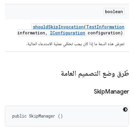
boolean
should
Skip
Invocation
(
Test
Information
information
,
IConfiguration
configuration)
تعرض هذه السمة ما إذا كان يجب تخطّي عملية الاستدعاء الحالية.
طُرق وضع التصميم العامة
Skip
Manager
public SkipManager ()