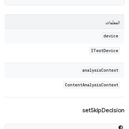
المعلَمات
device
ITest
Device
analysis
Context
Content
Analysis
Context
set
Skip
Decision