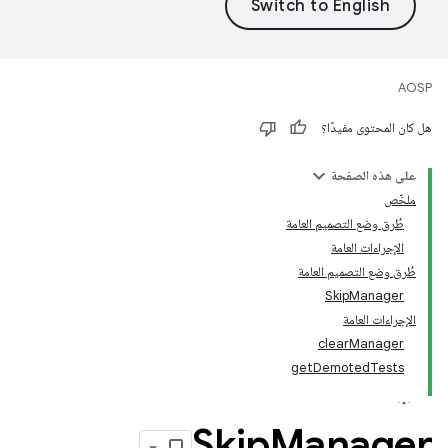
AOSP
هل كان المحتوى مفيدًا؟
على هذه الصفحة
ملخّص
طُرق وضع التصميم العامة
الإجراءات العامة
طُرق وضع التصميم العامة
SkipManager
الإجراءات العامة
clearManager
getDemotedTests
Skip
Manager