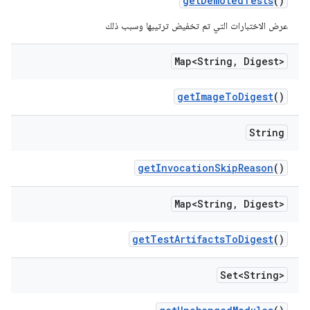
get
Demoted
Tests
()
عرض الاختبارات التي تم تخفيض ترتيبها وسبب ذلك
Map<String
,
Digest>
get
Image
To
Digest
()
String
get
Invocation
Skip
Reason
()
Map<String
,
Digest>
get
Test
Artifacts
To
Digest
()
Set<String>