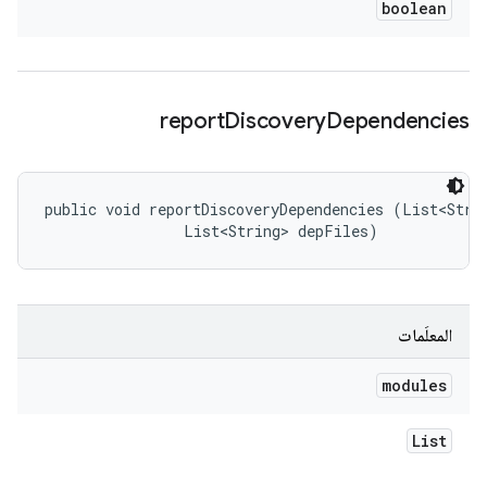
boolean
report
Discovery
Dependencies
public void reportDiscoveryDependencies (List<Strin
                List<String> depFiles)
المعلَمات
modules
List