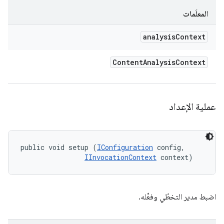
المعلَمات
analysis
Context
Content
Analysis
Context
عملية الإعداد
public void setup (
IConfiguration
 config, 

IInvocationContext
 context)
اضبط مدير التخطّي وفعِّله.