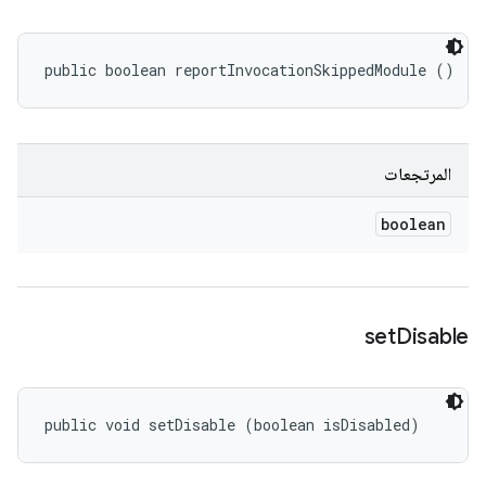
public boolean reportInvocationSkippedModule ()
المرتجعات
boolean
set
Disable
public void setDisable (boolean isDisabled)