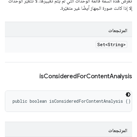
تعرض هذه السمة قائمة الوحدات التي لم يتم تغييرها. لا تتغيّر الوحدات
إلا إذا كانت صورة الجهاز أيضًا غير متغيّرة.
المرتجعات
Set<String>
is
Considered
For
Content
Analysis
public boolean isConsideredForContentAnalysis ()
المرتجعات