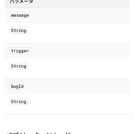
パラメータ
message
String
trigger
String
bug
Id
String