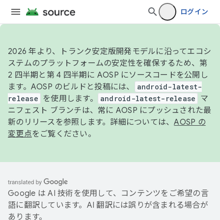
ログイン
2026 年より、トランク安定版開発モデルに沿ってエコシ
ステムのプラットフォームの安定性を確保するため、第
2 四半期と第 4 四半期に AOSP にソースコードを公開し
ます。AOSP のビルドと投稿には、
android-latest-
release
を使用します。
android-latest-release
マ
ニフェスト ブランチは、常に AOSP にプッシュされた最
新のリリースを参照します。詳細については、
AOSP の
変更点
をご覧ください。
Google は AI 技術を使用して、コンテンツをご希望の言
語に翻訳しています。AI 翻訳には誤りが含まれる場合が
あります。