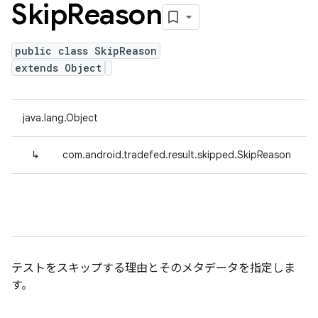
Skip
Reason
public class SkipReason
extends Object
java.lang.Object
↳
com.android.tradefed.result.skipped.SkipReason
テストをスキップする理由とそのメタデータを指定しま
す。