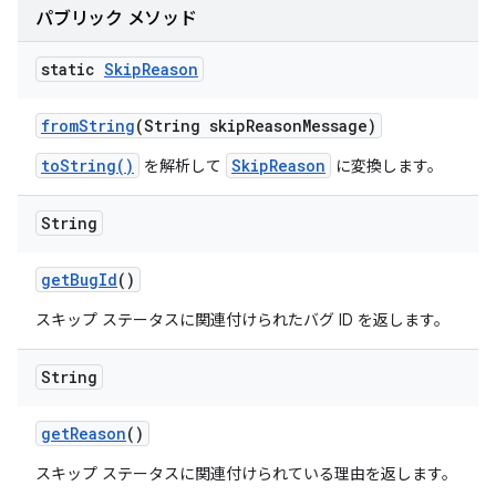
パブリック メソッド
static
Skip
Reason
from
String
(String skip
Reason
Message)
toString()
SkipReason
を解析して
に変換します。
String
get
Bug
Id
()
スキップ ステータスに関連付けられたバグ ID を返します。
String
get
Reason
()
スキップ ステータスに関連付けられている理由を返します。