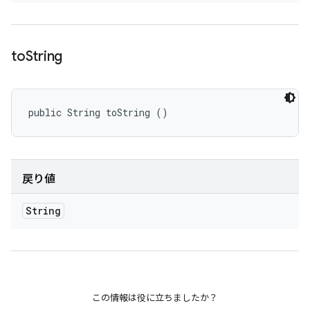
to
String
public String toString ()
戻り値
String
この情報は役に立ちましたか？