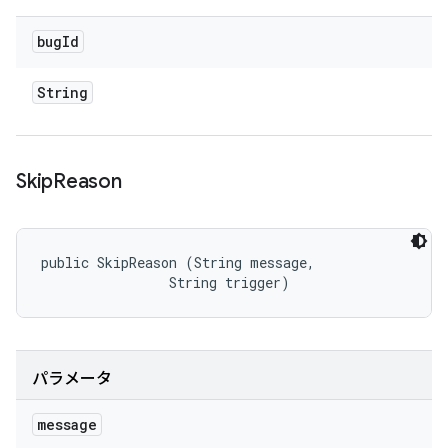
bug
Id
String
Skip
Reason
public SkipReason (String message, 

                String trigger)
パラメータ
message