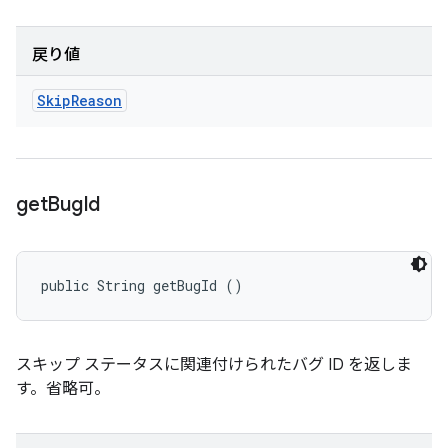
戻り値
Skip
Reason
get
Bug
Id
public String getBugId ()
スキップ ステータスに関連付けられたバグ ID を返しま
す。省略可。