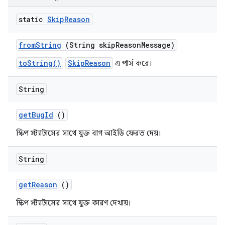
static
Skip
Reason
from
String
(String skip
Reason
Message)
toString()
SkipReason
এ পার্স করে।
String
get
Bug
Id
()
স্কিপ স্ট্যাটাসের সাথে যুক্ত বাগ আইডি ফেরত দেয়।
String
get
Reason
()
স্কিপ স্ট্যাটাসের সাথে যুক্ত কারণ দেখায়।