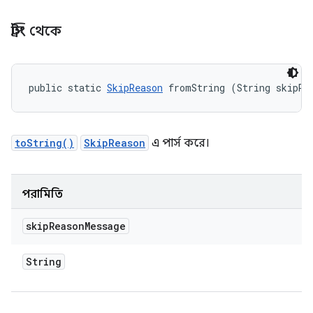
স্ট্রিং থেকে
public static 
SkipReason
 fromString (String skipRe
toString()
SkipReason
এ পার্স করে।
পরামিতি
skip
Reason
Message
String