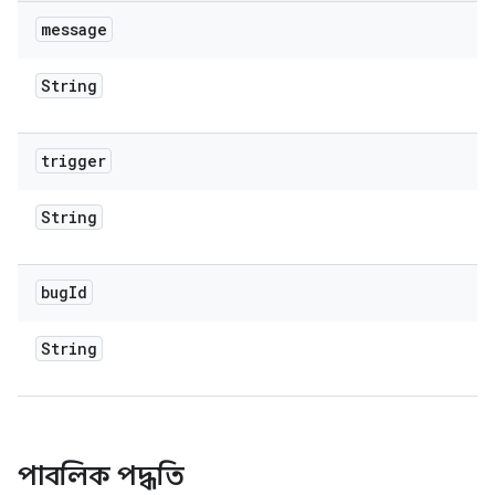
message
String
trigger
String
bug
Id
String
পাবলিক পদ্ধতি