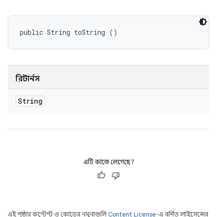
public String toString ()
রিটার্নস
String
এটি কাজে লেগেছে?
এই পৃষ্ঠার কন্টেন্ট ও কোডের নমুনাগুলি
Content License
-এ বর্ণিত লাইসেন্সের