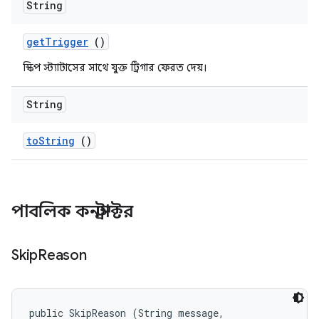
String
get
Trigger
()
স্কিপ স্ট্যাটাসের সাথে যুক্ত ট্রিগার ফেরত দেয়।
String
to
String
()
পাবলিক কনস্ট্রাক্টর
Skip
Reason
public SkipReason (String message, 
