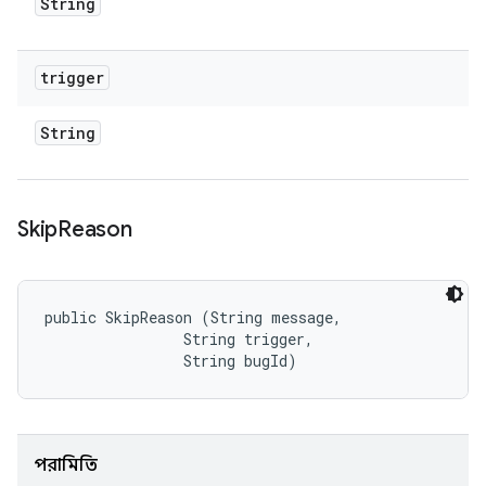
String
trigger
String
Skip
Reason
public SkipReason (String message, 

                String trigger, 

                String bugId)
পরামিতি