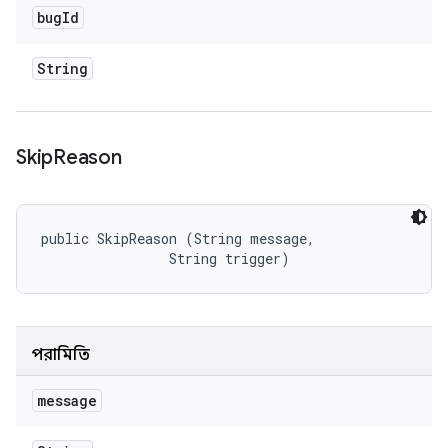
bug
Id
String
Skip
Reason
public SkipReason (String message, 

                String trigger)
পরামিতি
message