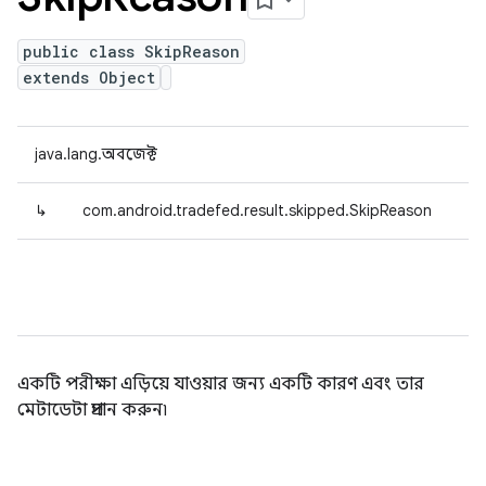
public class SkipReason
extends Object
java.lang.অবজেক্ট
↳
com.android.tradefed.result.skipped.SkipReason
একটি পরীক্ষা এড়িয়ে যাওয়ার জন্য একটি কারণ এবং তার
মেটাডেটা প্রদান করুন৷