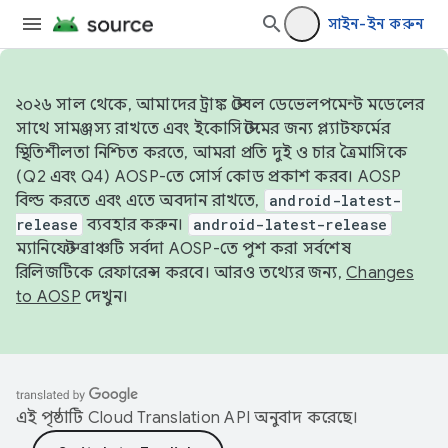
সাইন-ইন করুন
২০২৬ সাল থেকে, আমাদের ট্রাঙ্ক স্টেবল ডেভেলপমেন্ট মডেলের
সাথে সামঞ্জস্য রাখতে এবং ইকোসিস্টেমের জন্য প্ল্যাটফর্মের
স্থিতিশীলতা নিশ্চিত করতে, আমরা প্রতি দুই ও চার ত্রৈমাসিকে
(Q2 এবং Q4) AOSP-তে সোর্স কোড প্রকাশ করব। AOSP
বিল্ড করতে এবং এতে অবদান রাখতে,
android-latest-
release
ব্যবহার করুন।
android-latest-release
ম্যানিফেস্ট ব্রাঞ্চটি সর্বদা AOSP-তে পুশ করা সর্বশেষ
রিলিজটিকে রেফারেন্স করবে। আরও তথ্যের জন্য,
Changes
to AOSP
দেখুন।
এই পৃষ্ঠাটি
Cloud Translation API
অনুবাদ করেছে।