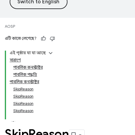
AOSP
এটি কাজে লেগেছে?
এই পৃষ্ঠায় যা যা আছে
সারাংশ
পাবলিক কনস্ট্রাক্টর
পাবলিক পদ্ধতি
পাবলিক কনস্ট্রাক্টর
SkipReason
SkipReason
SkipReason
SkipReason
Skip
Reason