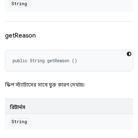
String
get
Reason
public String getReason ()
স্কিপ স্ট্যাটাসের সাথে যুক্ত কারণ দেখায়।
রিটার্নস
String