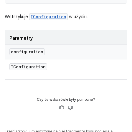
Wstrzykuje
IConfiguration
w użyciu.
Parametry
configuration
IConfiguration
Czy te wskazówki były pomocne?
Treść strony i umieszczone na niej fragmenty kodu podlegają