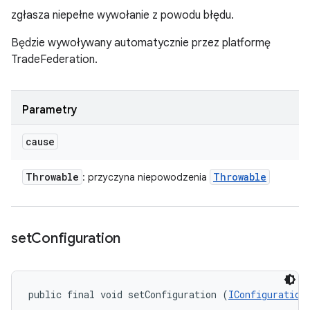
zgłasza niepełne wywołanie z powodu błędu.
Będzie wywoływany automatycznie przez platformę
TradeFederation.
Parametry
cause
Throwable
Throwable
: przyczyna niepowodzenia
set
Configuration
public final void setConfiguration (
IConfiguration