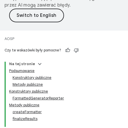
przez AI mogą zawierać błędy.
AOSP
Czy te wskazówki były pomocne?
Na tej stronie
Podsumowanie
Konstruktory publiczne
Metody publiczne
Konstruktory publiczne
FormattedGeneratorReporter
Metody publiczne
createFormatter
finalizeResults