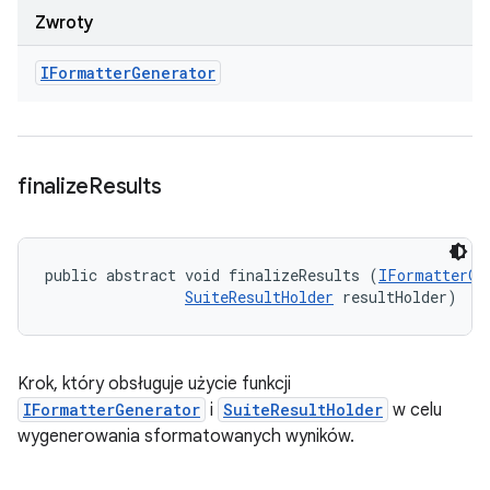
Zwroty
IFormatter
Generator
finalize
Results
public abstract void finalizeResults (
IFormatterGe
SuiteResultHolder
 resultHolder)
Krok, który obsługuje użycie funkcji
IFormatterGenerator
i
SuiteResultHolder
w celu
wygenerowania sformatowanych wyników.