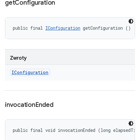
get
Configuration
public final 
IConfiguration
 getConfiguration ()
Zwroty
IConfiguration
invocation
Ended
public final void invocationEnded (long elapsedTim