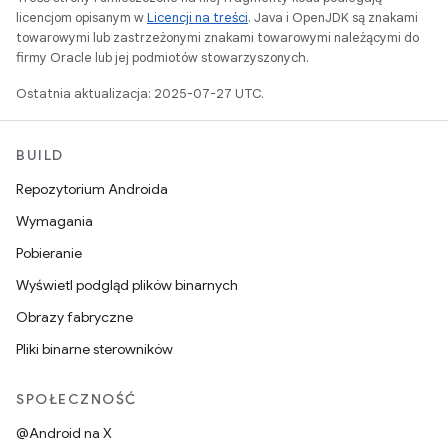
licencjom opisanym w
Licencji na treści
. Java i OpenJDK są znakami
towarowymi lub zastrzeżonymi znakami towarowymi należącymi do
firmy Oracle lub jej podmiotów stowarzyszonych.
Ostatnia aktualizacja: 2025-07-27 UTC.
BUILD
Repozytorium Androida
Wymagania
Pobieranie
Wyświetl podgląd plików binarnych
Obrazy fabryczne
Pliki binarne sterowników
SPOŁECZNOŚĆ
@Android na X