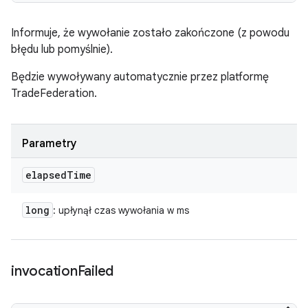
Informuje, że wywołanie zostało zakończone (z powodu
błędu lub pomyślnie).
Będzie wywoływany automatycznie przez platformę
TradeFederation.
Parametry
elapsed
Time
long
: upłynął czas wywołania w ms
invocation
Failed