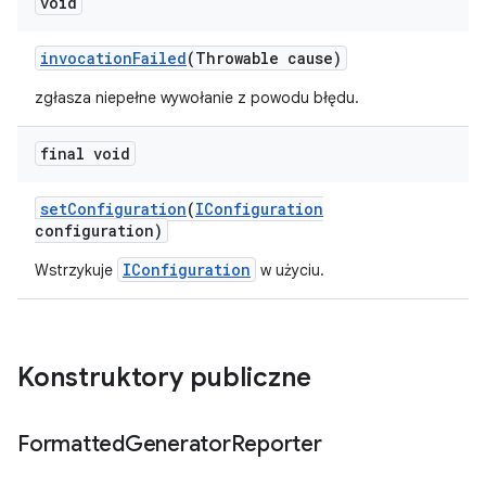
void
invocation
Failed
(Throwable cause)
zgłasza niepełne wywołanie z powodu błędu.
final void
set
Configuration
(
IConfiguration
configuration)
IConfiguration
Wstrzykuje
w użyciu.
Konstruktory publiczne
Formatted
Generator
Reporter