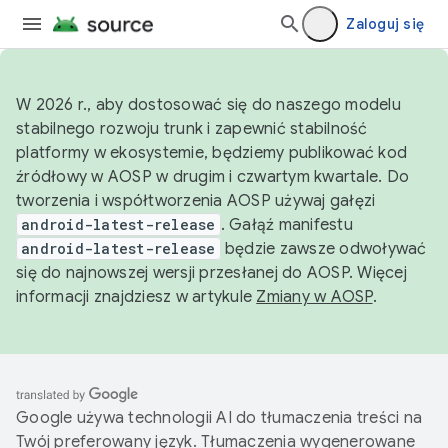
Zaloguj się
W 2026 r., aby dostosować się do naszego modelu
stabilnego rozwoju trunk i zapewnić stabilność
platformy w ekosystemie, będziemy publikować kod
źródłowy w AOSP w drugim i czwartym kwartale. Do
tworzenia i współtworzenia AOSP używaj gałęzi
android-latest-release
. Gałąź manifestu
android-latest-release
będzie zawsze odwoływać
się do najnowszej wersji przesłanej do AOSP. Więcej
informacji znajdziesz w artykule
Zmiany w AOSP
.
Google używa technologii AI do tłumaczenia treści na
Twój preferowany język. Tłumaczenia wygenerowane