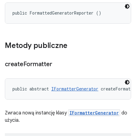
public FormattedGeneratorReporter ()
Metody publiczne
create
Formatter
public abstract 
IFormatterGenerator
 createFormatte
Zwraca nową instancję klasy
IFormatterGenerator
do
użycia.