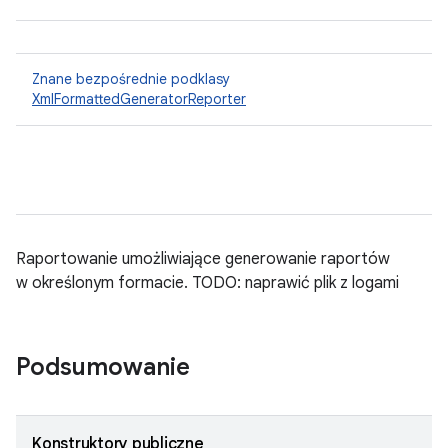
Znane bezpośrednie podklasy
XmlFormattedGeneratorReporter
Raportowanie umożliwiające generowanie raportów
w określonym formacie. TODO: naprawić plik z logami
Podsumowanie
Konstruktory publiczne