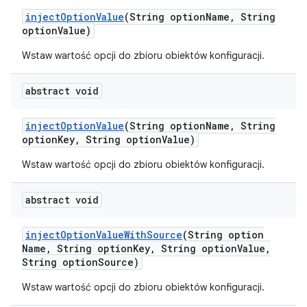
inject
Option
Value
(String option
Name
,
String
option
Value)
Wstaw wartość opcji do zbioru obiektów konfiguracji.
abstract void
inject
Option
Value
(String option
Name
,
String
option
Key
,
String option
Value)
Wstaw wartość opcji do zbioru obiektów konfiguracji.
abstract void
inject
Option
Value
With
Source
(String option
Name
,
String option
Key
,
String option
Value
,
String option
Source)
Wstaw wartość opcji do zbioru obiektów konfiguracji.