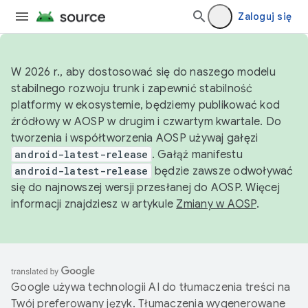
Zaloguj się
W 2026 r., aby dostosować się do naszego modelu
stabilnego rozwoju trunk i zapewnić stabilność
platformy w ekosystemie, będziemy publikować kod
źródłowy w AOSP w drugim i czwartym kwartale. Do
tworzenia i współtworzenia AOSP używaj gałęzi
android-latest-release
. Gałąź manifestu
android-latest-release
będzie zawsze odwoływać
się do najnowszej wersji przesłanej do AOSP. Więcej
informacji znajdziesz w artykule
Zmiany w AOSP
.
Google używa technologii AI do tłumaczenia treści na
Twój preferowany język. Tłumaczenia wygenerowane