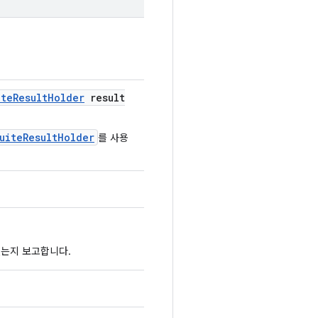
ite
Result
Holder
result
uiteResultHolder
를 사용
었는지 보고합니다.