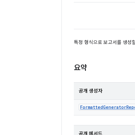
특정 형식으로 보고서를 생성할 수
요약
공개 생성자
Formatted
Generator
Rep
공개 메서드