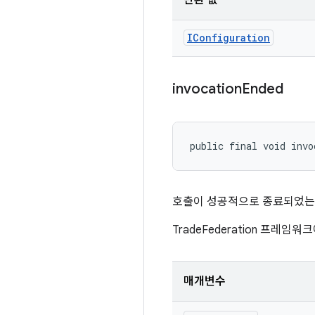
반환 값
IConfiguration
invocation
Ended
public final void invo
호출이 성공적으로 종료되었는지
TradeFederation 프레
매개변수