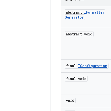
abstract
IFormatter
Generator
abstract void
final
IConfiguration
final void
void