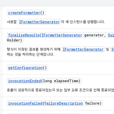
create
Formatter
()
IFormatterGenerator
사용할
의 새 인스턴스를 반환합니다.
finalize
Results
(
IFormatter
Generator
generator
,
Su
Holder)
IFormatterGenerator
S
형식이 지정된 결과를 생성하기 위해
및
하는 것을 처리하는 단계입니다.
get
Configuration
()
invocation
Ended
(long elapsed
Time)
호출이 성공적으로 종료되었는지 또는 일부 오류 조건으로 인해 종료되
invocation
Failed
(
Failure
Description
failure)