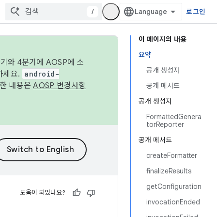
/
로그인
이 페이지의 내용
요약
기와 4분기에 AOSP에 소
공개 생성자
하세요.
android-
세한 내용은
AOSP 변경사항
공개 메서드
공개 생성자
FormattedGenera
torReporter
공개 메서드
createFormatter
finalizeResults
getConfiguration
도움이 되었나요?
invocationEnded