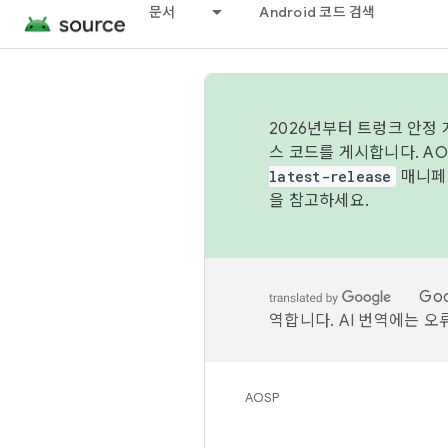
문서
Android 코드 검색
2026년부터 트렁크 안정
스 코드를 게시합니다. A
latest-release
매니페스
을 참고하세요.
Go
역합니다. AI 번역에는 오
AOSP