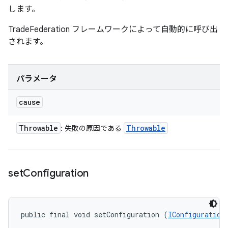
します。
TradeFederation フレームワークによって自動的に呼び出
されます。
パラメータ
cause
Throwable
Throwable
: 失敗の原因である
set
Configuration
public final void setConfiguration (
IConfiguration