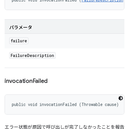
パラメータ
failure
Failure
Description
invocation
Failed
public void invocationFailed (Throwable cause)
エラー状態が原因で呼び出しが完了しなかったことを報告