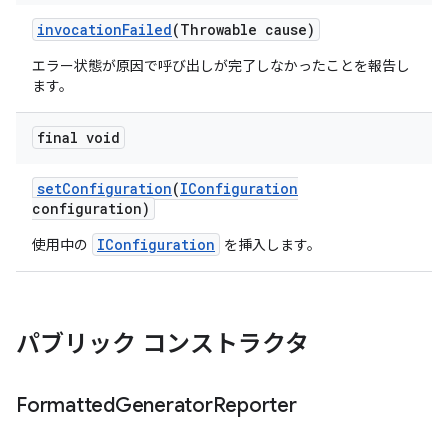
invocation
Failed
(Throwable cause)
エラー状態が原因で呼び出しが完了しなかったことを報告し
ます。
final void
set
Configuration
(
IConfiguration
configuration)
IConfiguration
使用中の
を挿入します。
パブリック コンストラクタ
Formatted
Generator
Reporter