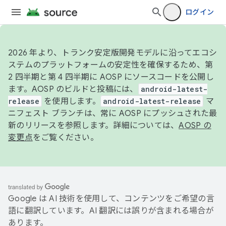
ログイン
2026 年より、トランク安定版開発モデルに沿ってエコシ
ステムのプラットフォームの安定性を確保するため、第
2 四半期と第 4 四半期に AOSP にソースコードを公開し
ます。AOSP のビルドと投稿には、
android-latest-
release
を使用します。
android-latest-release
マ
ニフェスト ブランチは、常に AOSP にプッシュされた最
新のリリースを参照します。詳細については、
AOSP の
変更点
をご覧ください。
Google は AI 技術を使用して、コンテンツをご希望の言
語に翻訳しています。AI 翻訳には誤りが含まれる場合が
あります。