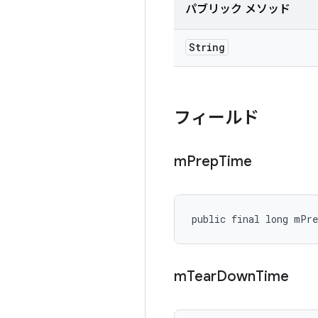
パブリック メソッド
String
フィールド
m
Prep
Time
public final long mPr
m
Tear
Down
Time