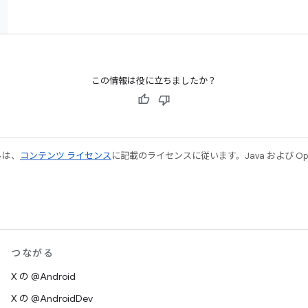
この情報は役に立ちましたか？
ルは、
コンテンツ ライセンス
に記載のライセンスに従います。Java および Open
つながる
X の @Android
X の @AndroidDev