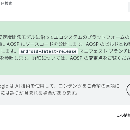
コード検索
ンク安定版開発モデルに沿ってエコシステムのプラットフォーム
半期に AOSP にソースコードを公開します。AOSP のビルドと
します。
android-latest-release
マニフェスト ブランチは
を参照します。詳細については、
AOSP の変更点
をご覧くだ
ogle は AI 技術を使用して、コンテンツをご希望の言語に
翻訳には誤りが含まれる場合があります。
この情