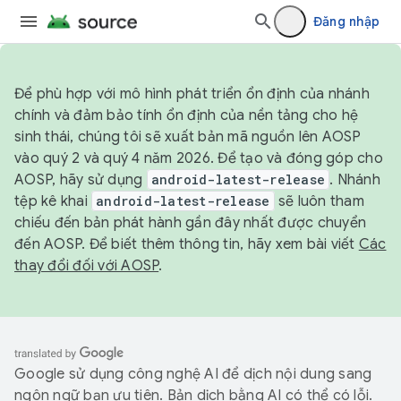
Đăng nhập
Để phù hợp với mô hình phát triển ổn định của nhánh
chính và đảm bảo tính ổn định của nền tảng cho hệ
sinh thái, chúng tôi sẽ xuất bản mã nguồn lên AOSP
vào quý 2 và quý 4 năm 2026. Để tạo và đóng góp cho
AOSP, hãy sử dụng
android-latest-release
. Nhánh
tệp kê khai
android-latest-release
sẽ luôn tham
chiếu đến bản phát hành gần đây nhất được chuyển
đến AOSP. Để biết thêm thông tin, hãy xem bài viết
Các
thay đổi đối với AOSP
.
Google sử dụng công nghệ AI để dịch nội dung sang
ngôn ngữ bạn ưu tiên. Bản dịch bằng AI có thể có lỗi.