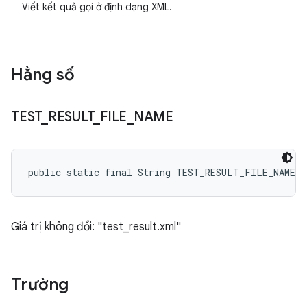
Viết kết quả gọi ở định dạng XML.
Hằng số
TEST
_
RESULT
_
FILE
_
NAME
public static final String TEST_RESULT_FILE_NAME
Giá trị không đổi: "test_result.xml"
Trường