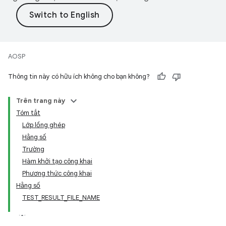
AOSP
Thông tin này có hữu ích không cho bạn không?
Trên trang này
Tóm tắt
Lớp lồng ghép
Hằng số
Trường
Hàm khởi tạo công khai
Phương thức công khai
Hằng số
TEST_RESULT_FILE_NAME