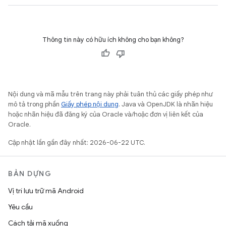
Thông tin này có hữu ích không cho bạn không?
Nội dung và mã mẫu trên trang này phải tuân thủ các giấy phép như
mô tả trong phần
Giấy phép nội dung
. Java và OpenJDK là nhãn hiệu
hoặc nhãn hiệu đã đăng ký của Oracle và/hoặc đơn vị liên kết của
Oracle.
Cập nhật lần gần đây nhất: 2026-06-22 UTC.
BẢN DỰNG
Vị trí lưu trữ mã Android
Yêu cầu
Cách tải mã xuống