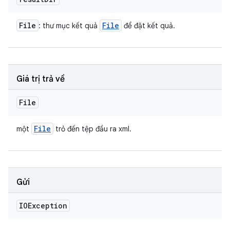
File
File
: thư mục kết quả
để đặt kết quả.
Giá trị trả về
File
File
một
trỏ đến tệp đầu ra xml.
Gửi
IOException