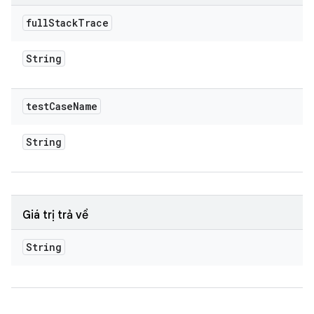
full
Stack
Trace
String
test
Case
Name
String
Giá trị trả về
String