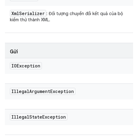
Xml
Serializer
: Đối tượng chuyển đổi kết quả của bộ
kiểm thử thành XML.
Gửi
IOException
Illegal
Argument
Exception
Illegal
State
Exception