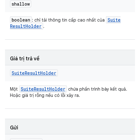
shallow
boolean
Suite
: chỉ tải thông tin cấp cao nhất của
Result
Holder
.
Giá trị trả về
Suite
Result
Holder
Suite
Result
Holder
Một
chứa phần trình bày kết quả.
Hoặc giá trị rỗng nếu có lỗi xảy ra.
Gửi