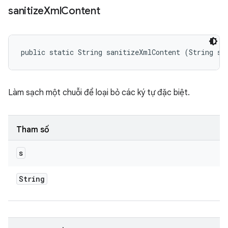
sanitize
Xml
Content
public static String sanitizeXmlContent (String s)
Làm sạch một chuỗi để loại bỏ các ký tự đặc biệt.
Tham số
s
String