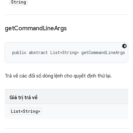
String
get
Command
Line
Args
public abstract List<String> getCommandLineArgs ()
Trả về các đối số dòng lệnh cho quyết định thử lại.
Giá trị trả về
List<String>