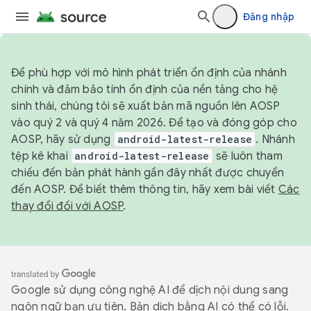
Đăng nhập
Để phù hợp với mô hình phát triển ổn định của nhánh
chính và đảm bảo tính ổn định của nền tảng cho hệ
sinh thái, chúng tôi sẽ xuất bản mã nguồn lên AOSP
vào quý 2 và quý 4 năm 2026. Để tạo và đóng góp cho
AOSP, hãy sử dụng
android-latest-release
. Nhánh
tệp kê khai
android-latest-release
sẽ luôn tham
chiếu đến bản phát hành gần đây nhất được chuyển
đến AOSP. Để biết thêm thông tin, hãy xem bài viết
Các
thay đổi đối với AOSP
.
Google sử dụng công nghệ AI để dịch nội dung sang
ngôn ngữ bạn ưu tiên. Bản dịch bằng AI có thể có lỗi.