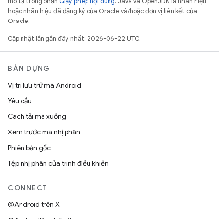
mô tả trong phần
Giấy phép nội dung
. Java và OpenJDK là nhãn hiệu
hoặc nhãn hiệu đã đăng ký của Oracle và/hoặc đơn vị liên kết của
Oracle.
Cập nhật lần gần đây nhất: 2026-06-22 UTC.
BẢN DỰNG
Vị trí lưu trữ mã Android
Yêu cầu
Cách tải mã xuống
Xem trước mã nhị phân
Phiên bản gốc
Tệp nhị phân của trình điều khiển
CONNECT
@Android trên X