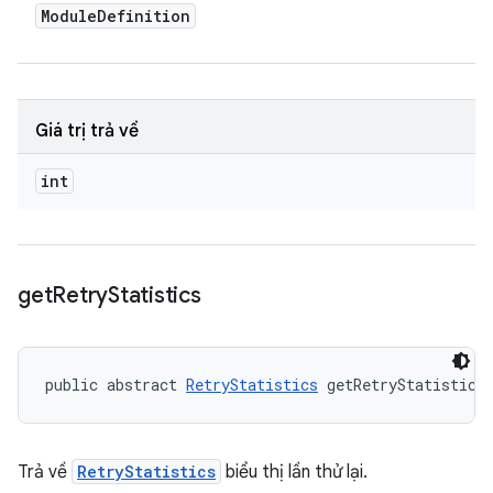
Module
Definition
Giá trị trả về
int
get
Retry
Statistics
public abstract 
RetryStatistics
 getRetryStatistics
Trả về
RetryStatistics
biểu thị lần thử lại.