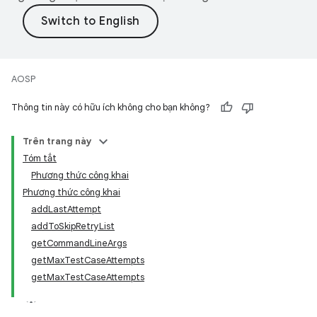
AOSP
Thông tin này có hữu ích không cho bạn không?
Trên trang này
Tóm tắt
Phương thức công khai
Phương thức công khai
addLastAttempt
addToSkipRetryList
getCommandLineArgs
getMaxTestCaseAttempts
getMaxTestCaseAttempts