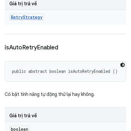
Giá trị trả về
Retry
Strategy
is
Auto
Retry
Enabled
public abstract boolean isAutoRetryEnabled ()
Có bật tính năng tự động thử lại hay không.
Giá trị trả về
boolean