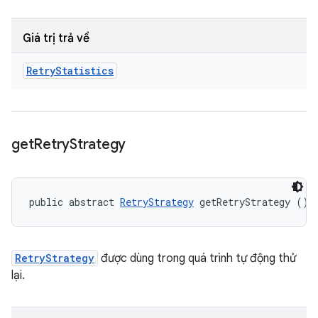
Giá trị trả về
Retry
Statistics
get
Retry
Strategy
public abstract 
RetryStrategy
 getRetryStrategy ()
RetryStrategy
được dùng trong quá trình tự động thử
lại.