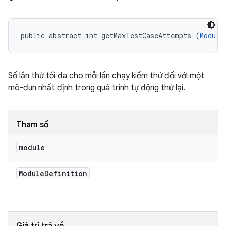
public abstract int getMaxTestCaseAttempts (
Module
Số lần thử tối đa cho mỗi lần chạy kiểm thử đối với một
mô-đun nhất định trong quá trình tự động thử lại.
Tham số
module
Module
Definition