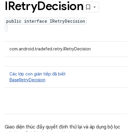
IRetry
Decision
public interface IRetryDecision
com.android.tradefed.retry.IRetryDecision
Các lớp con gián tiếp đã biết
BaseRetryDecision
Giao diện thúc đẩy quyết định thử lại và áp dụng bộ lọc