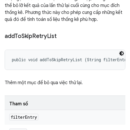
thể bỏ lỡ kết quả của lần thử lại cuối cùng cho mục đích
thống kê. Phương thức này cho phép cung cấp những kết
quả đó để tính toán số liệu thống kê phù hợp.
add
To
Skip
Retry
List
public void addToSkipRetryList (String filterEntry
Thêm một mục để bỏ qua việc thử lại.
Tham số
filter
Entry