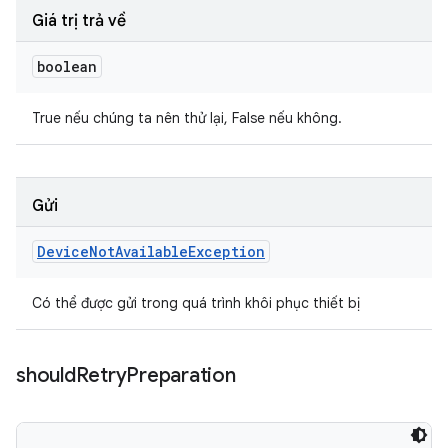
Giá trị trả về
boolean
True nếu chúng ta nên thử lại, False nếu không.
Gửi
Device
Not
Available
Exception
Có thể được gửi trong quá trình khôi phục thiết bị
should
Retry
Preparation