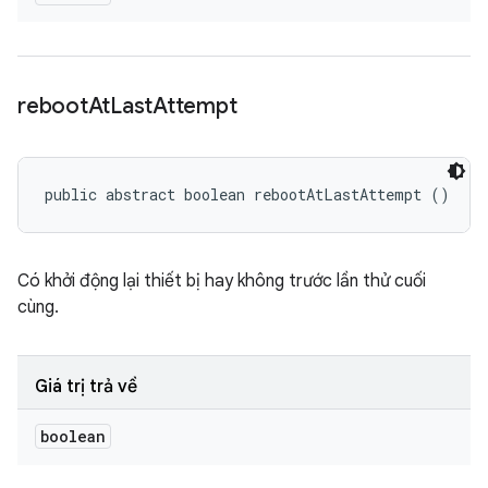
reboot
At
Last
Attempt
public abstract boolean rebootAtLastAttempt ()
Có khởi động lại thiết bị hay không trước lần thử cuối
cùng.
Giá trị trả về
boolean