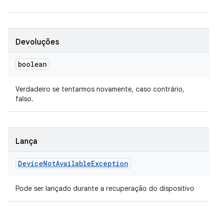
Devoluções
boolean
Verdadeiro se tentarmos novamente, caso contrário,
falso.
Lança
Device
Not
Available
Exception
Pode ser lançado durante a recuperação do dispositivo