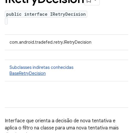
public interface IRetryDecision
com.android.tradefed.retry.IRetryDecision
Subclasses indiretas conhecidas
BaseRetryDecision
Interface que orienta a decisão de nova tentativa e
aplica o filtro na classe para uma nova tentativa mais