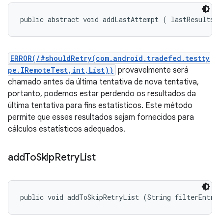
public abstract void addLastAttempt (
 lastResults)
ERROR(/#shouldRetry(com.android.tradefed.testty
pe.IRemoteTest,int,List))
provavelmente será
chamado antes da última tentativa de nova tentativa,
portanto, podemos estar perdendo os resultados da
última tentativa para fins estatísticos. Este método
permite que esses resultados sejam fornecidos para
cálculos estatísticos adequados.
add
To
Skip
Retry
List
public void addToSkipRetryList (String filterEntry