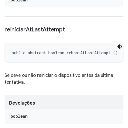
reiniciar
At
Last
Attempt
public abstract boolean rebootAtLastAttempt ()
Se deve ou não reiniciar o dispositivo antes da última
tentativa.
Devoluções
boolean