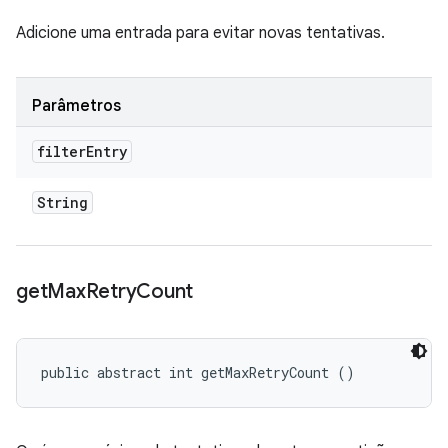
Adicione uma entrada para evitar novas tentativas.
Parâmetros
filter
Entry
String
get
Max
Retry
Count
public abstract int getMaxRetryCount ()