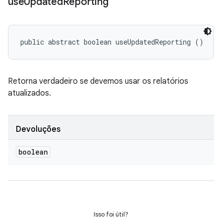
use
Updated
Reporting
public abstract boolean useUpdatedReporting ()
Retorna verdadeiro se devemos usar os relatórios
atualizados.
Devoluções
boolean
Isso foi útil?