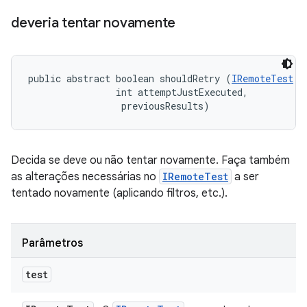
deveria tentar novamente
public abstract boolean shouldRetry (
IRemoteTest
 t
                int attemptJustExecuted, 

 previousResults)
Decida se deve ou não tentar novamente. Faça também
as alterações necessárias no
IRemoteTest
a ser
tentado novamente (aplicando filtros, etc.).
Parâmetros
test