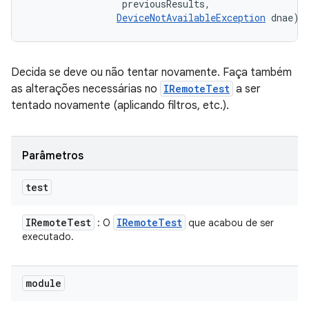
 previousResults, 

DeviceNotAvailableException
 dnae)
Decida se deve ou não tentar novamente. Faça também
as alterações necessárias no
IRemoteTest
a ser
tentado novamente (aplicando filtros, etc.).
Parâmetros
test
IRemote
Test
IRemote
Test
: O
que acabou de ser
executado.
module