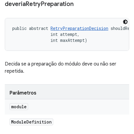
deveria
Retry
Preparation
public abstract 
RetryPreparationDecision
 shouldRet
                int attempt, 

                int maxAttempt)
Decida se a preparação do módulo deve ou não ser
repetida.
Parâmetros
module
Module
Definition