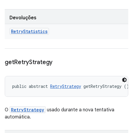
Devoluções
Retry
Statistics
get
Retry
Strategy
public abstract 
RetryStrategy
 getRetryStrategy ()
O
RetryStrategy
usado durante a nova tentativa
automática.