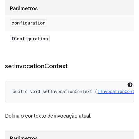
Parâmetros
configuration
IConfiguration
set
Invocation
Context
public void setInvocationContext (
IInvocationConte
Defina o contexto de invocação atual.
Parâmetros