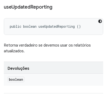
use
Updated
Reporting
public boolean useUpdatedReporting ()
Retorna verdadeiro se devemos usar os relatórios
atualizados.
Devoluções
boolean