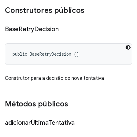
Construtores públicos
Base
Retry
Decision
public BaseRetryDecision ()
Construtor para a decisão de nova tentativa
Métodos públicos
adicionarÚltima
Tentativa