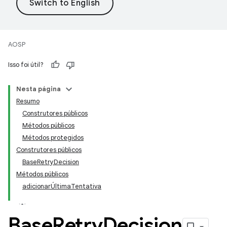
AOSP
Isso foi útil?
Nesta página
Resumo
Construtores públicos
Métodos públicos
Métodos protegidos
Construtores públicos
BaseRetryDecision
Métodos públicos
adicionarÚltimaTentativa
Base
Retry
Decision