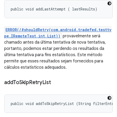
public void addLastAttempt (
 lastResults)
ERROR(/#shouldRetry(com.android.tradefed.testty
pe.IRemoteTest,int,List))
provavelmente será
chamado antes da última tentativa de nova tentativa,
portanto, podemos estar perdendo os resultados da
última tentativa para fins estatísticos. Este método
permite que esses resultados sejam fornecidos para
cálculos estatísticos adequados.
add
To
Skip
Retry
List
public void addToSkipRetryList (String filterEntry