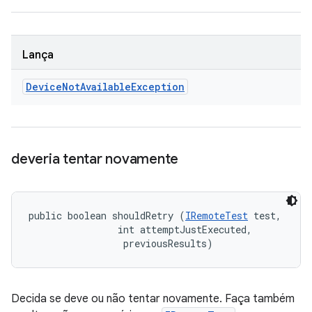
Lança
Device
Not
Available
Exception
deveria tentar novamente
public boolean shouldRetry (
IRemoteTest
 test, 

                int attemptJustExecuted, 

 previousResults)
Decida se deve ou não tentar novamente. Faça também