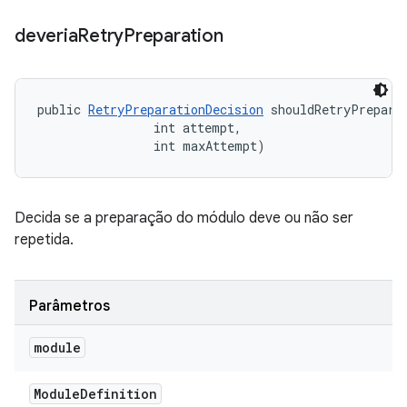
deveria
Retry
Preparation
public 
RetryPreparationDecision
 shouldRetryPrepara
                int attempt, 

                int maxAttempt)
Decida se a preparação do módulo deve ou não ser
repetida.
Parâmetros
module
Module
Definition