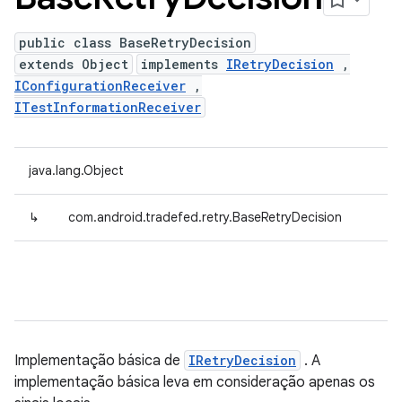
public class BaseRetryDecision
extends Object
implements
IRetryDecision
,
IConfigurationReceiver
,
ITestInformationReceiver
java.lang.Object
↳
com.android.tradefed.retry.BaseRetryDecision
Implementação básica de
IRetryDecision
. A
implementação básica leva em consideração apenas os