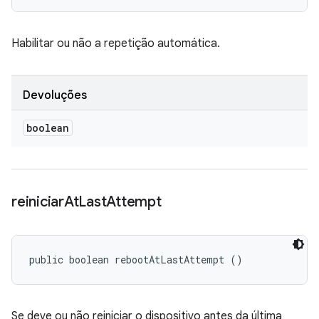
Habilitar ou não a repetição automática.
Devoluções
boolean
reiniciar
At
Last
Attempt
public boolean rebootAtLastAttempt ()
Se deve ou não reiniciar o dispositivo antes da última