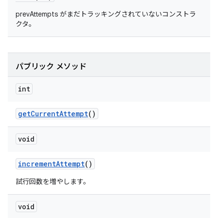
prevAttempts がまだトラッキングされていないコンストラ
クタ。
パブリック メソッド
int
get
Current
Attempt
()
void
increment
Attempt
()
試行回数を増やします。
void