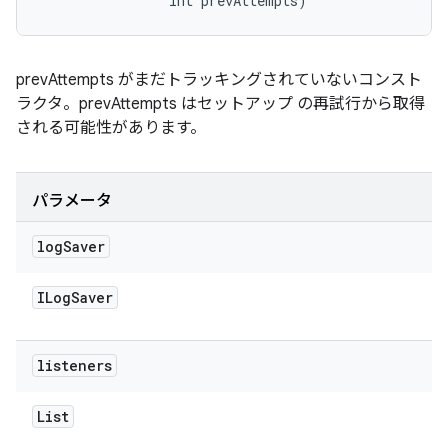
                int prevAttempts)
prevAttempts がまだトラッキングされていないコンスト
ラクタ。prevAttempts はセットアップ の再試行から取得
される可能性があります。
パラメータ
log
Saver
ILog
Saver
listeners
List