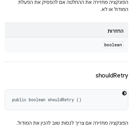
הפונקציה מחזירה את ההחלטה אם להפסיק את הפעלת
המודול או לא.
החזרות
boolean
should
Retry
public boolean shouldRetry ()
הפונקציה מחזירה אם צריך לנסות שוב להכין את המודול.