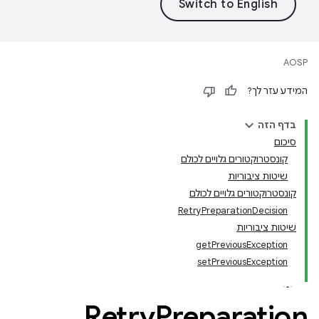
AOSP
המידע עזר לך?
בדף הזה
סיכום
קונסטרוקטורים גלויים לכולם
שיטות ציבוריות
קונסטרוקטורים גלויים לכולם
RetryPreparationDecision
שיטות ציבוריות
getPreviousException
setPreviousException
Retry
Preparation