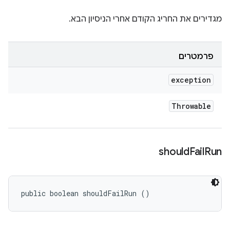
מגדירים את החריג הקודם אחרי הניסיון הבא.
פרמטרים
exception
Throwable
should
Fail
Run
public boolean shouldFailRun ()