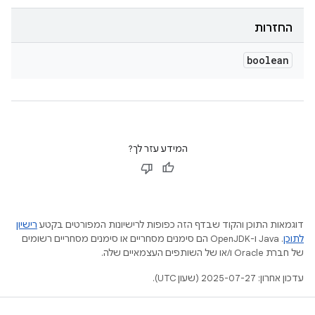
החזרות
boolean
המידע עזר לך?
דוגמאות התוכן והקוד שבדף הזה כפופות לרישיונות המפורטים בקטע
רישיון
לתוכן
.‏ Java ו-OpenJDK הם סימנים מסחריים או סימנים מסחריים רשומים
של חברת Oracle ו/או של השותפים העצמאיים שלה.
עדכון אחרון: 2025-07-27 (שעון UTC).