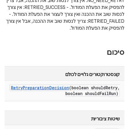
NO_NEED_RETRY: אין צורך לנסות שוב את ההכנה, אבל צריך
להפסיק את הפעלת המודול. - RETRIED_SUCCESS: אין צורך
לנסות שוב את ההכנה ואין צורך לעצור את הפעלת המודול. -
RETRIED_FAILED: צריך לנסות שוב את ההכנה, אבל אין צורך
להפסיק את הפעלת המודול.
סיכום
קונסטרוקטורים גלויים לכולם
Retry
Preparation
Decision
(boolean should
Retry
,
boolean should
Fail
Run)
שיטות ציבוריות