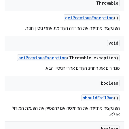
Throwable
get
Previous
Exception
()
הפונקציה מחזירה את החריגה הקודמת אחרי ניסיון חוזר.
void
set
Previous
Exception
(Throwable exception)
מגדירים את החריג הקודם אחרי הניסיון הבא.
boolean
should
Fail
Run
()
הפונקציה מחזירה את ההחלטה אם להפסיק את הפעלת המודול
או לא.
boolean