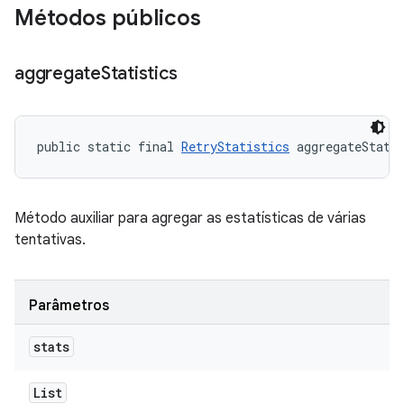
Métodos públicos
aggregate
Statistics
public static final 
RetryStatistics
 aggregateStati
Método auxiliar para agregar as estatísticas de várias
tentativas.
Parâmetros
stats
List