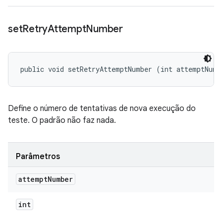
set
Retry
Attempt
Number
public void setRetryAttemptNumber (int attemptNumb
Define o número de tentativas de nova execução do
teste. O padrão não faz nada.
Parâmetros
attempt
Number
int