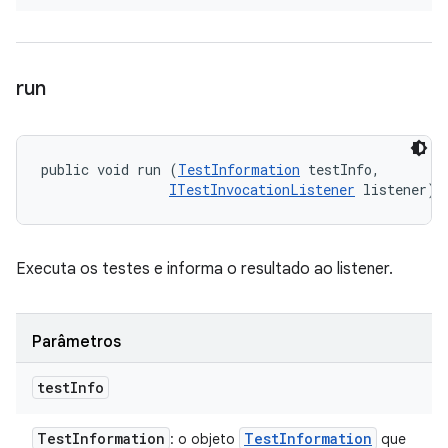
run
public void run (
TestInformation
 testInfo, 

ITestInvocationListener
 listener)
Executa os testes e informa o resultado ao listener.
Parâmetros
test
Info
Test
Information
Test
Information
: o objeto
que