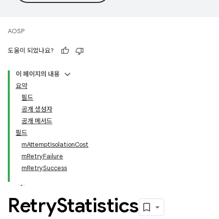
AOSP
도움이 되었나요?
이 페이지의 내용
요약
필드
공개 생성자
공개 메서드
필드
mAttemptIsolationCost
mRetryFailure
mRetrySuccess
Retry
Statistics