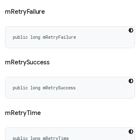
m
Retry
Failure
public long mRetryFailure
m
Retry
Success
public long mRetrySuccess
m
Retry
Time
public long mRetryTime