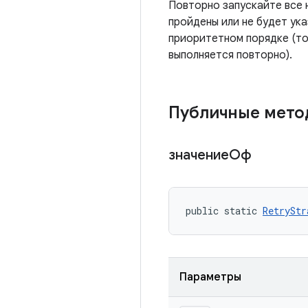
Повторно запускайте все н
пройдены или не будет ук
приоритетном порядке (то
выполняется повторно).
Публичные мет
значениеОф
public static 
RetryStr
Параметры