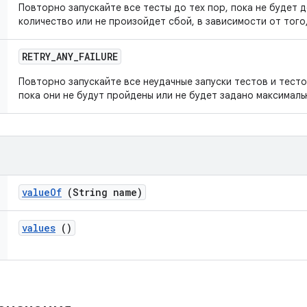
Повторно запускайте все тесты до тех пор, пока не будет 
количество или не произойдет сбой, в зависимости от того,
RETRY
_
ANY
_
FAILURE
Повторно запускайте все неудачные запуски тестов и тесто
пока они не будут пройдены или не будет задано максималь
value
Of
(String name)
values
()