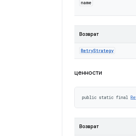
name
Возврат
Retry
Strategy
ценности
public static final 
Re
Возврат