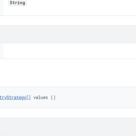
String
tryStrategy[]
 values ()