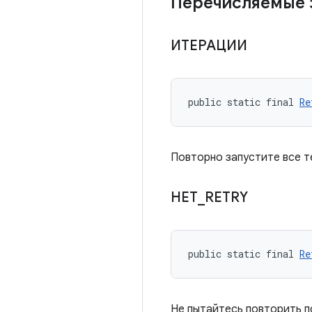
Перечисляемые 
ИТЕРАЦИИ
public static final 
Re
Повторно запустите все т
НЕТ
_
RETRY
public static final 
Re
Не пытайтесь повторить п