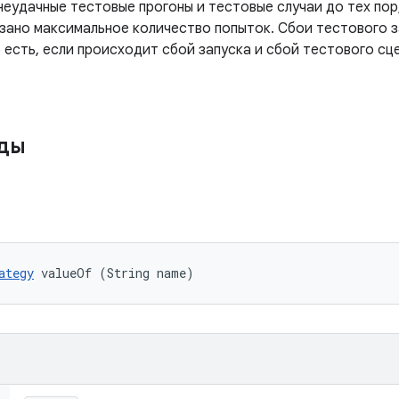
еудачные тестовые прогоны и тестовые случаи до тех пор,
азано максимальное количество попыток. Сбои тестового 
 есть, если происходит сбой запуска и сбой тестового сце
оды
ategy
 valueOf (String name)