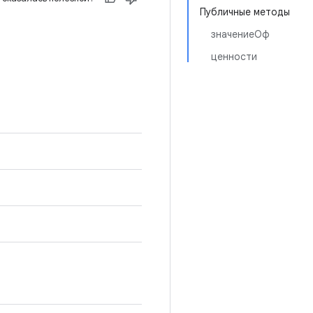
Публичные методы
значениеОф
ценности