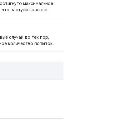
достигнуто максимальное
 что наступит раньше.
вые случаи до тех пор,
ное количество попыток.