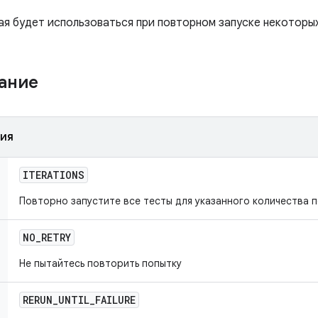
ая будет использоваться при повторном запуске некоторы
жание
ния
ITERATIONS
Повторно запустите все тесты для указанного количества 
NO
_
RETRY
Не пытайтесь повторить попытку
RERUN
_
UNTIL
_
FAILURE