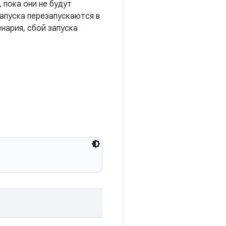
 пока они не будут
запуска перезапускаются в
нария, сбой запуска