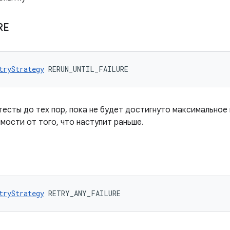
RE
tryStrategy
 RERUN_UNTIL_FAILURE
тесты до тех пор, пока не будет достигнуто максимальное 
мости от того, что наступит раньше.
E
tryStrategy
 RETRY_ANY_FAILURE