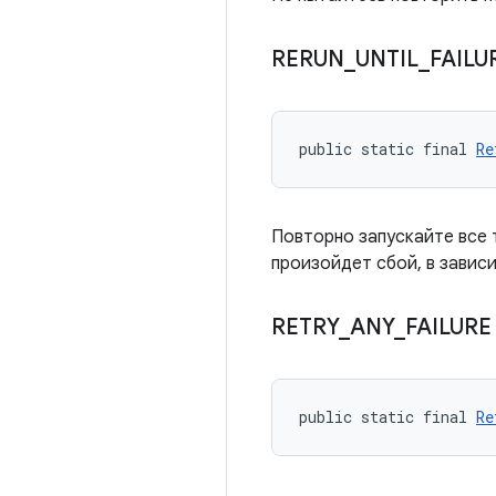
RERUN
_
UNTIL
_
FAILU
public static final 
Re
Повторно запускайте все 
произойдет сбой, в зависи
RETRY
_
ANY
_
FAILUR
public static final 
Re