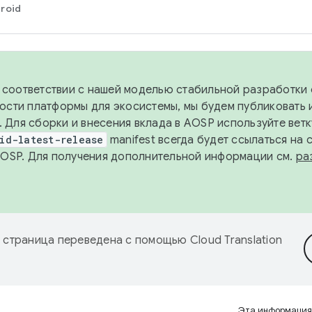
roid
в соответствии с нашей моделью стабильной разработки 
ости платформы для экосистемы, мы будем публиковать 
х. Для сборки и внесения вклада в AOSP используйте вет
id-latest-release
manifest всегда будет ссылаться на
AOSP. Для получения дополнительной информации см.
ра
 страница переведена с помощью
Cloud Translation
Эта информация