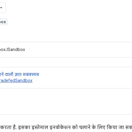
box
box.ISandbox
ने वाली ज्ञात सबक्लास
radefedSandbox
य करता है. इसका इस्तेमाल इनवोकेशन को चलाने के लिए किया जा सक