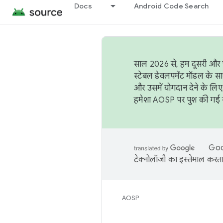
Docs
Android Code Search
साल 2026 से, हम दूसरी और च
स्टेबल डेवलपमेंट मॉडल के सा
और उसमें योगदान देने के लिए
हमेशा AOSP पर पुश की गई सब
Goog
टेक्नोलॉजी का इस्तेमाल करता 
AOSP