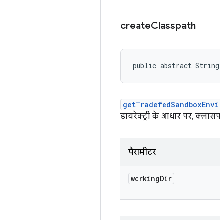
create
Classpath
public abstract String
getTradefedSandboxEnvi
डायरेक्ट्री के आधार पर, क्लासप
पैरामीटर
working
Dir