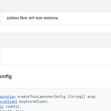
इस्तेमाल किया जाने वाला क्लासपाथ.
onfig
guration
 createThinLauncherConfig (String[] args, 

oreClient
 keyStoreClient, 

il
 runUtil, 
