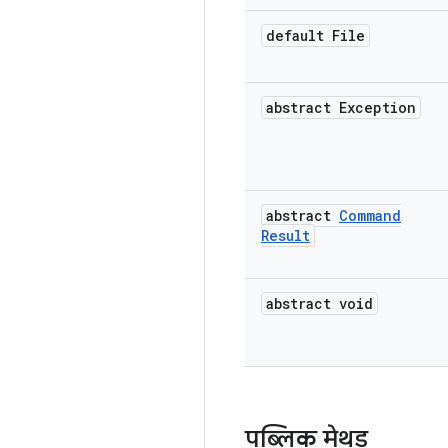
default File
abstract Exception
abstract
Command
Result
abstract void
पब्लिक मेथड