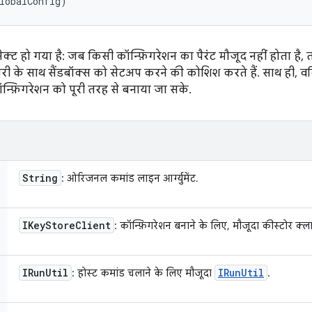
lobalConfig)
ेक्ट हो गया है: जब किसी कॉन्फ़िगरेशन का पैरंट मौजूद नहीं होता है
री के साथ सैंडबॉक्स को सेटअप करने की कोशिश करते हैं. साथ ही, वर्किंग
 कॉन्फ़िगरेशन को पूरी तरह से बनाया जा सके.
String
: ओरिजनल कमांड लाइन आर्ग्युमेंट.
IKey
Store
Client
: कॉन्फ़िगरेशन बनाने के लिए, मौजूदा कीस्टोर क्ला
IRun
Util
IRun
Util
: होस्ट कमांड चलाने के लिए मौजूदा
.