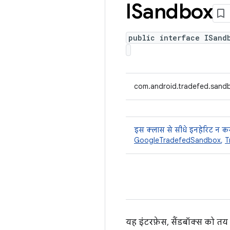
ISandbox
public interface ISand
com.android.tradefed.sand
इस क्लास से सीधे इनहेरिट न कर
GoogleTradefedSandbox
,
T
यह इंटरफ़ेस, सैंडबॉक्स को त