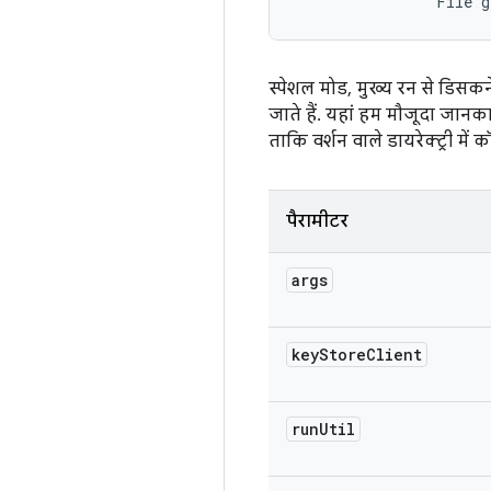
                File g
स्पेशल मोड, मुख्य रन से डिसकन
जाते हैं. यहां हम मौजूदा जानका
ताकि वर्शन वाले डायरेक्ट्री में
पैरामीटर
args
key
Store
Client
run
Util