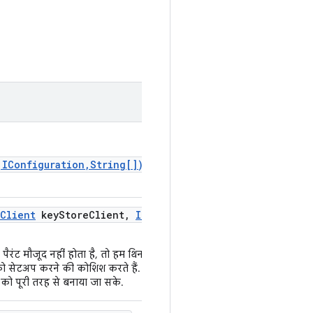
,IConfiguration,String[])
से
Client
key
Store
Client
,
IRun
पैरंट मौजूद नहीं होता है, तो हम थिन
 को सेटअप करने की कोशिश करते हैं. साथ
रेशन को पूरी तरह से बनाया जा सके.