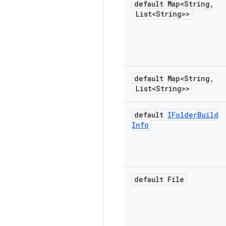
default Map<String
,
List<String>>
default Map<String
,
List<String>>
default
IFolder
Build
Info
default File