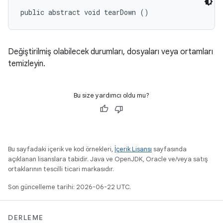
public abstract void tearDown ()
Değiştirilmiş olabilecek durumları, dosyaları veya ortamları
temizleyin.
Bu size yardımcı oldu mu?
Bu sayfadaki içerik ve kod örnekleri,
İçerik Lisansı
sayfasında
açıklanan lisanslara tabidir. Java ve OpenJDK, Oracle ve/veya satış
ortaklarının tescilli ticari markasıdır.
Son güncelleme tarihi: 2026-06-22 UTC.
DERLEME