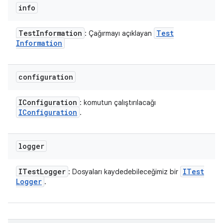
info
Test
Information
Test
: Çağırmayı açıklayan
Information
configuration
IConfiguration
: komutun çalıştırılacağı
IConfiguration
.
logger
ITest
Logger
ITest
: Dosyaları kaydedebileceğimiz bir
Logger
.