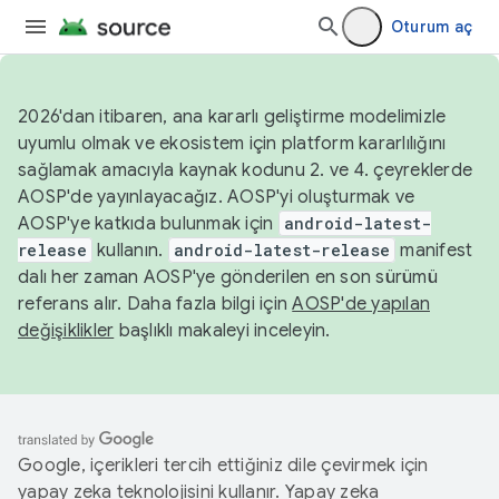
Oturum aç
2026'dan itibaren, ana kararlı geliştirme modelimizle
uyumlu olmak ve ekosistem için platform kararlılığını
sağlamak amacıyla kaynak kodunu 2. ve 4. çeyreklerde
AOSP'de yayınlayacağız. AOSP'yi oluşturmak ve
AOSP'ye katkıda bulunmak için
android-latest-
release
kullanın.
android-latest-release
manifest
dalı her zaman AOSP'ye gönderilen en son sürümü
referans alır. Daha fazla bilgi için
AOSP'de yapılan
değişiklikler
başlıklı makaleyi inceleyin.
Google, içerikleri tercih ettiğiniz dile çevirmek için
yapay zeka teknolojisini kullanır. Yapay zeka