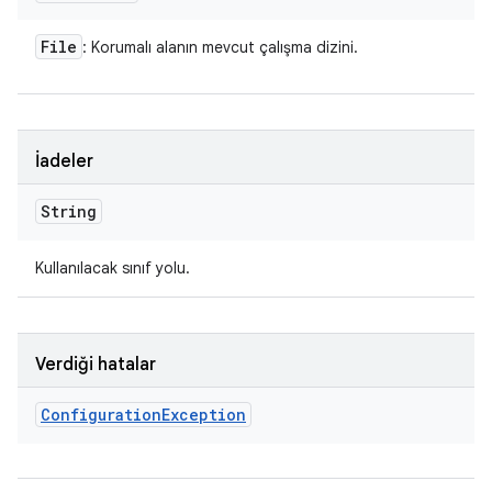
File
: Korumalı alanın mevcut çalışma dizini.
İadeler
String
Kullanılacak sınıf yolu.
Verdiği hatalar
Configuration
Exception