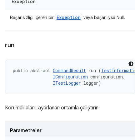
Exception
Exception
Başarısızlığı içeren bir
veya başarılıysa Null.
run
public abstract 
CommandResult
 run (
TestInformation
IConfiguration
 configuration, 

ITestLogger
 logger)
Korumalı alanı, ayarlanan ortamla çalıştırın.
Parametreler