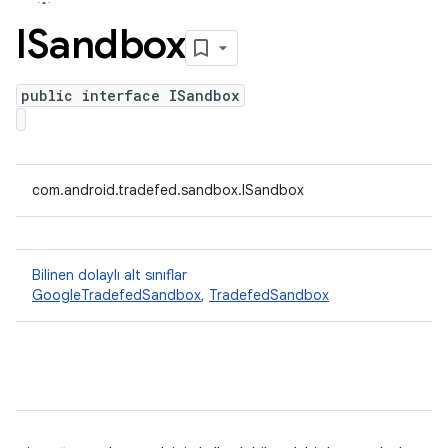
ISandbox
public interface ISandbox
com.android.tradefed.sandbox.ISandbox
Bilinen dolaylı alt sınıflar
GoogleTradefedSandbox
,
TradefedSandbox