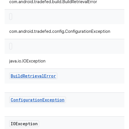
com.android.tradefed.build.BuildRetrievalError
com.android.tradefed.config.ConfigurationException
java.io.IOException
Build
Retrieval
Error
Configuration
Exception
IOException