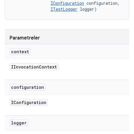
IConfiguration
 configuration, 

ITestLogger
 logger)
Parametreler
context
IInvocation
Context
configuration
IConfiguration
logger