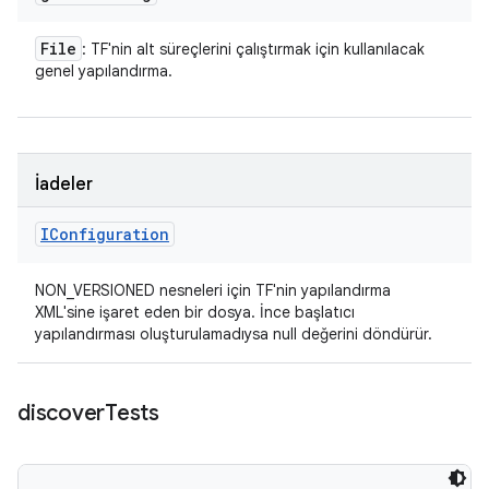
File
: TF'nin alt süreçlerini çalıştırmak için kullanılacak
genel yapılandırma.
İadeler
IConfiguration
NON_VERSIONED nesneleri için TF'nin yapılandırma
XML'sine işaret eden bir dosya. İnce başlatıcı
yapılandırması oluşturulamadıysa null değerini döndürür.
discover
Tests