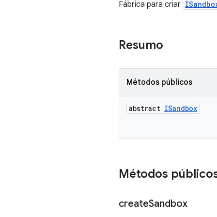
Fábrica para criar
ISandbo
Resumo
Métodos públicos
abstract
ISandbox
Métodos público
create
Sandbox