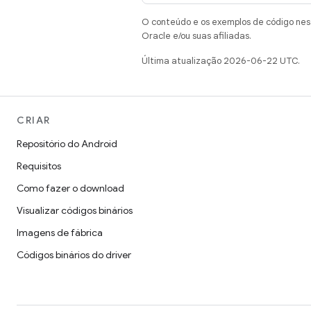
O conteúdo e os exemplos de código nest
Oracle e/ou suas afiliadas.
Última atualização 2026-06-22 UTC.
CRIAR
Repositório do Android
Requisitos
Como fazer o download
Visualizar códigos binários
Imagens de fábrica
Códigos binários do driver