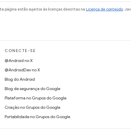
a página estão sujeitos às licenças descritas na
Licença de conteúdo
. Ja
CONECTE-SE
@Android no X
@AndroidDev no X
Blog do Android
Blog de segurança do Google
Plataforma no Grupos do Google
Criação no Grupos do Google
Portabilidade no Grupos do Google