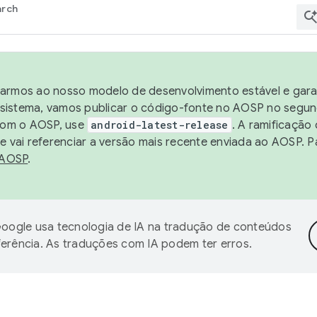
arch
harmos ao nosso modelo de desenvolvimento estável e garan
sistema, vamos publicar o código-fonte no AOSP no segund
 com o AOSP, use
android-latest-release
. A ramificação
 vai referenciar a versão mais recente enviada ao AOSP. P
 AOSP
.
oogle usa tecnologia de IA na tradução de conteúdos
ferência. As traduções com IA podem ter erros.