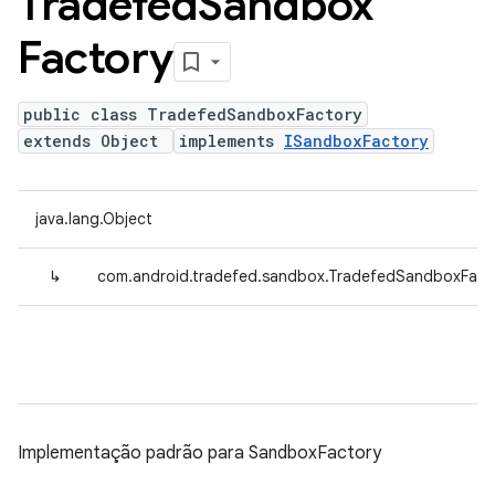
Tradefed
Sandbox
Factory
public class TradefedSandboxFactory
extends Object
implements
ISandboxFactory
java.lang.Object
↳
com.android.tradefed.sandbox.TradefedSandboxFact
Implementação padrão para SandboxFactory