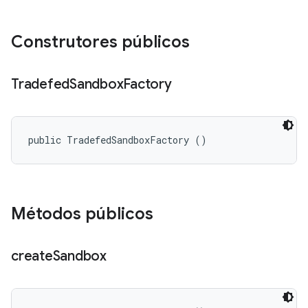
Construtores públicos
Tradefed
Sandbox
Factory
public TradefedSandboxFactory ()
Métodos públicos
create
Sandbox