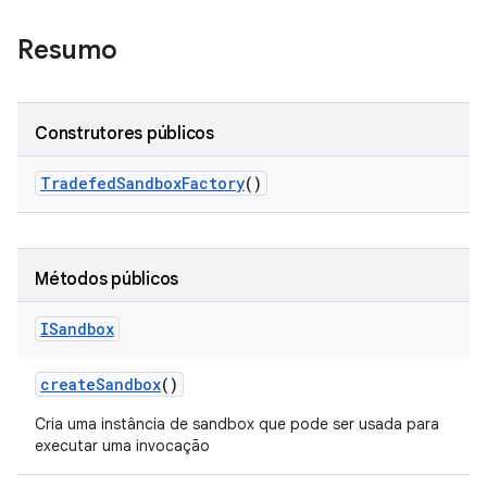
Resumo
Construtores públicos
Tradefed
Sandbox
Factory
()
Métodos públicos
ISandbox
create
Sandbox
()
Cria uma instância de sandbox que pode ser usada para
executar uma invocação