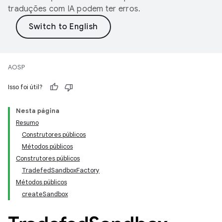
traduções com IA podem ter erros.
AOSP
Isso foi útil?
Nesta página
Resumo
Construtores públicos
Métodos públicos
Construtores públicos
TradefedSandboxFactory
Métodos públicos
createSandbox