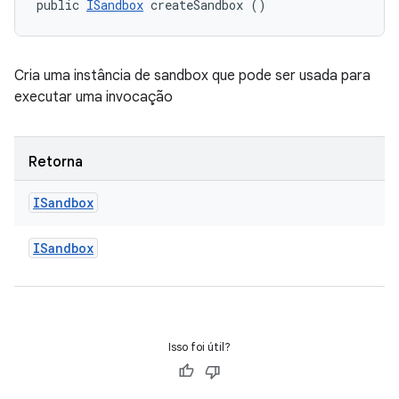
public 
ISandbox
 createSandbox ()
Cria uma instância de sandbox que pode ser usada para
executar uma invocação
Retorna
ISandbox
ISandbox
Isso foi útil?