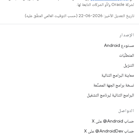
لشركة Oracle و/أو الشركات التابعة لها.
تاريخ التعديل الأخير: 2026-06-22 (حسب التوقيت العالمي المتفَّق عليه)
الإصدار
مستودع Android
المتطلّبات
التنزيل
معاينة البرامج الثنائية
نسخة برامج الجهة المصنِّعة
البرامج الثنائية لبرنامج التشغيل
التواصل
حساب ‎@Android على X
حساب ‎@AndroidDev على X