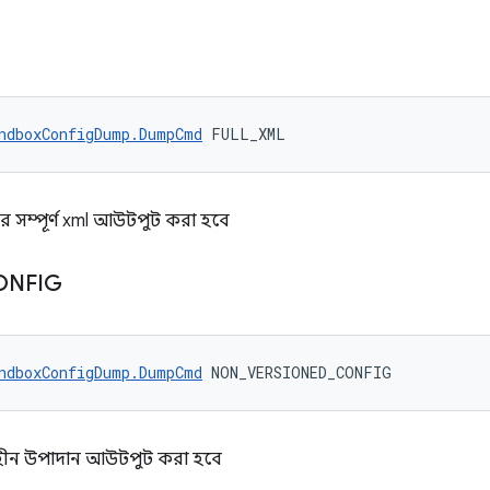
ndboxConfigDump.DumpCmd
 FULL_XML
ে সম্পূর্ণ xml আউটপুট করা হবে
ONFIG
ndboxConfigDump.DumpCmd
 NON_VERSIONED_CONFIG
বিহীন উপাদান আউটপুট করা হবে