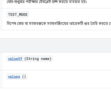
মোড শুধুমাত্র পরীক্ষার টেমপ্লেট ডাম্প করতে ব্যবহৃত হয়।
TEST
_
MODE
বিশেষ মোড যা স্যান্ডবক্সকে স্যান্ডবক্সিংয়ের আরেকটি স্তর তৈরি করতে দ
value
Of
(String name)
values
()