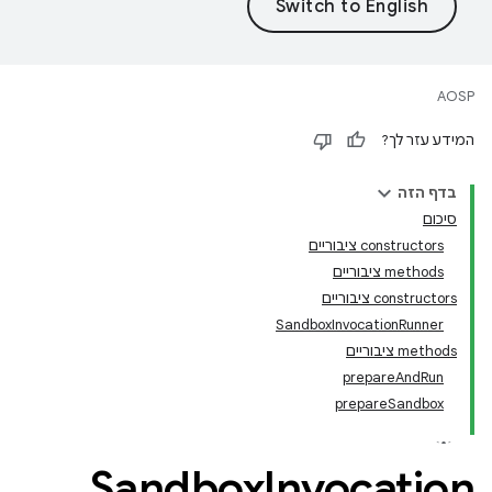
AOSP
המידע עזר לך?
בדף הזה
סיכום
‫constructors ציבוריים
‫methods ציבוריים
‫constructors ציבוריים
SandboxInvocationRunner
‫methods ציבוריים
prepareAndRun
prepareSandbox
Sandbox
Invocation