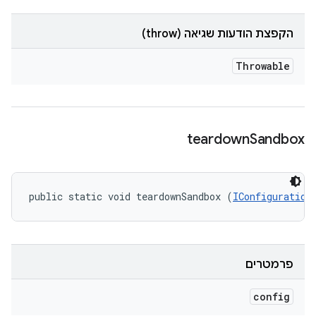
הקפצת הודעות שגיאה (throw)
Throwable
teardown
Sandbox
public static void teardownSandbox (
IConfiguration
פרמטרים
config