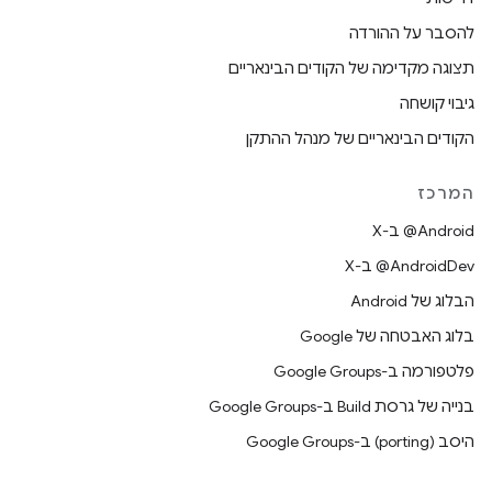
להסבר על ההורדה
תצוגה מקדימה של הקודים הבינאריים
גיבוי קושחה
הקודים הבינאריים של מנהל ההתקן
המרכז
‫‎@Android ב-X
‫‎@AndroidDev ב-X
הבלוג של Android
בלוג האבטחה של Google
פלטפורמה ב-Google Groups
בנייה של גרסת Build ב-Google Groups
היסב (porting) ב-Google Groups