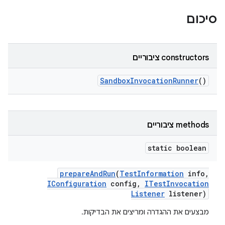
סיכום
‫constructors ציבוריים
Sandbox
Invocation
Runner
()
‫methods ציבוריים
static boolean
prepare
And
Run
(
Test
Information
info
,
IConfiguration
config
,
ITest
Invocation
Listener
listener)
מבצעים את ההגדרה ומריצים את הבדיקות.