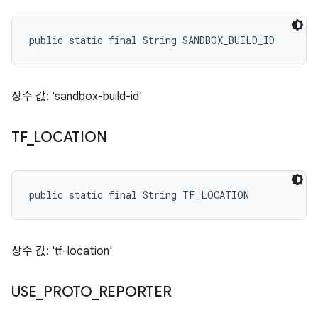
public static final String SANDBOX_BUILD_ID
상수 값: 'sandbox-build-id'
TF
_
LOCATION
public static final String TF_LOCATION
상수 값: 'tf-location'
USE
_
PROTO
_
REPORTER