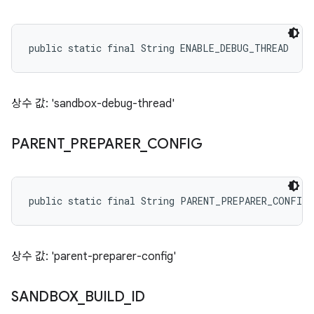
public static final String ENABLE_DEBUG_THREAD
상수 값: 'sandbox-debug-thread'
PARENT
_
PREPARER
_
CONFIG
public static final String PARENT_PREPARER_CONFIG
상수 값: 'parent-preparer-config'
SANDBOX
_
BUILD
_
ID