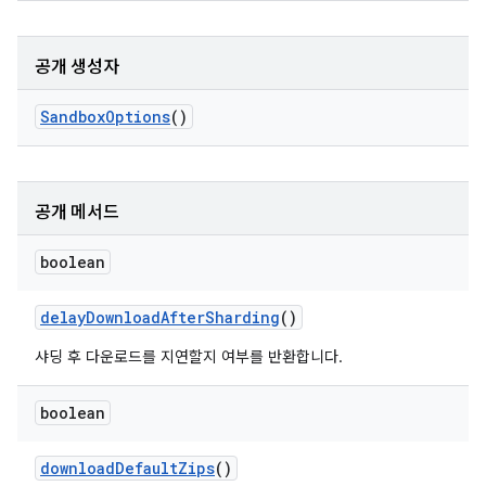
공개 생성자
Sandbox
Options
()
공개 메서드
boolean
delay
Download
After
Sharding
()
샤딩 후 다운로드를 지연할지 여부를 반환합니다.
boolean
download
Default
Zips
()