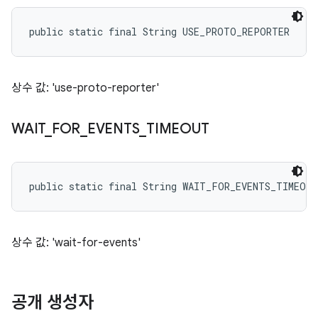
public static final String USE_PROTO_REPORTER
상수 값: 'use-proto-reporter'
WAIT
_
FOR
_
EVENTS
_
TIMEOUT
public static final String WAIT_FOR_EVENTS_TIMEOUT
상수 값: 'wait-for-events'
공개 생성자