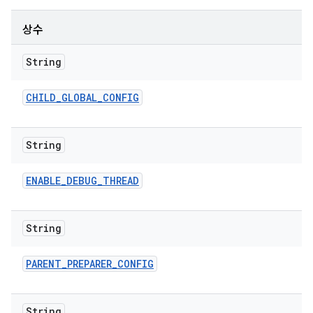
상수
String
CHILD
_
GLOBAL
_
CONFIG
String
ENABLE
_
DEBUG
_
THREAD
String
PARENT
_
PREPARER
_
CONFIG
String