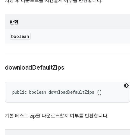
샤딩 후 다운로드를 지연할지 여부를 반환합니다.
반환
boolean
download
Default
Zips
public boolean downloadDefaultZips ()
기본 테스트 zip을 다운로드할지 여부를 반환합니다.