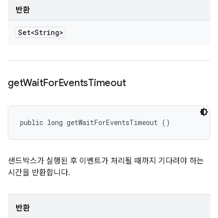
반환
Set<String>
get
Wait
For
Events
Timeout
public long getWaitForEventsTimeout ()
샌드박스가 실행된 후 이벤트가 처리될 때까지 기다려야 하는
시간을 반환합니다.
반환