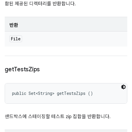
함된 제공된 디렉터리를 반환합니다.
반환
File
get
Tests
Zips
public Set<String> getTestsZips ()
샌드박스에 스테이징할 테스트 zip 집합을 반환합니다.