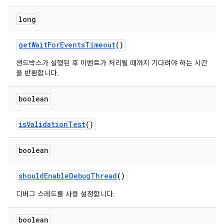
long
get
Wait
For
Events
Timeout
()
샌드박스가 실행된 후 이벤트가 처리될 때까지 기다려야 하는 시간
을 반환합니다.
boolean
is
Validation
Test
()
boolean
should
Enable
Debug
Thread
()
디버그 스레드를 사용 설정합니다.
boolean