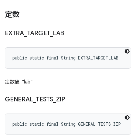
定数
EXTRA
_
TARGET
_
LAB
public static final String EXTRA_TARGET_LAB
定数値: "lab"
GENERAL
_
TESTS
_
ZIP
public static final String GENERAL_TESTS_ZIP