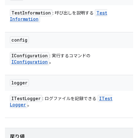
Test
Information
Test
: 呼び出しを説明する
Information
config
IConfiguration
: 実行するコマンドの
IConfiguration
。
logger
ITest
Logger
ITest
: ログファイルを記録できる
Logger
。
戻り値