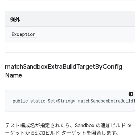
例外
Exception
match
Sandbox
Extra
Build
Target
By
Config
Name
public static Set<String> matchSandboxExtraBuildTa
テスト構成名が指定されたら、Sandbox の追加ビルド タ
ーゲットから追加ビルド ターゲットを照合します。