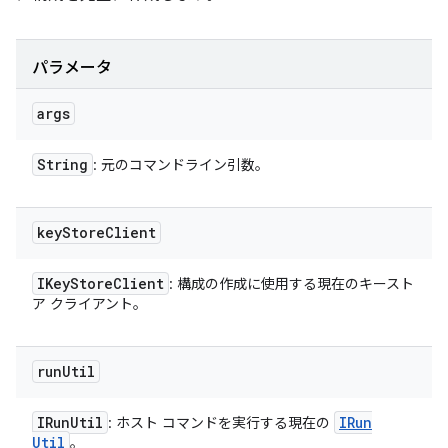
パラメータ
args
String
: 元のコマンドライン引数。
key
Store
Client
IKey
Store
Client
: 構成の作成に使用する現在のキースト
ア クライアント。
run
Util
IRun
Util
IRun
: ホスト コマンドを実行する現在の
Util
。