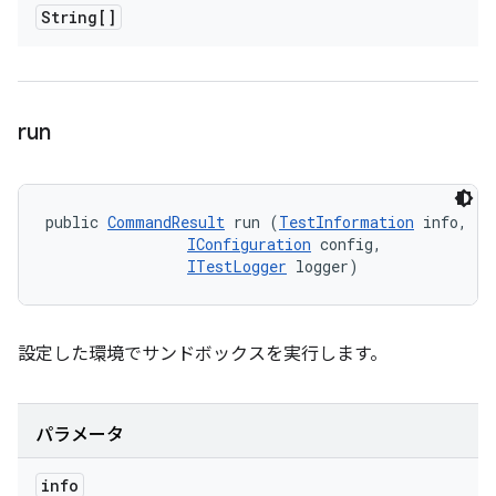
String[]
run
public 
CommandResult
 run (
TestInformation
 info, 

IConfiguration
 config, 

ITestLogger
 logger)
設定した環境でサンドボックスを実行します。
パラメータ
info