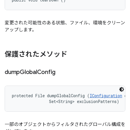
変更された可能性のある状態、ファイル、環境をクリーン
アップします。
保護されたメソッド
dump
Global
Config
protected File dumpGlobalConfig (
IConfiguration
 co
                Set<String> exclusionPatterns)
一部のオブジェクトからフィルタされたグローバル構成を