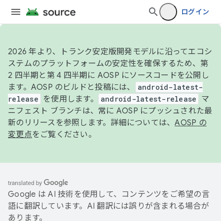
ログイン
2026 年より、トランク安定版開発モデルに沿ってエコシ
ステムのプラットフォームの安定性を確保するため、第
2 四半期と第 4 四半期に AOSP にソースコードを公開し
ます。AOSP のビルドと投稿には、
android-latest-
release
を使用します。
android-latest-release
マ
ニフェスト ブランチは、常に AOSP にプッシュされた最
新のリリースを参照します。詳細については、
AOSP の
変更点
をご覧ください。
Google は AI 技術を使用して、コンテンツをご希望の言
語に翻訳しています。AI 翻訳には誤りが含まれる場合が
あります。