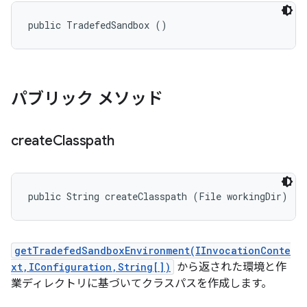
public TradefedSandbox ()
パブリック メソッド
create
Classpath
public String createClasspath (File workingDir)
getTradefedSandboxEnvironment(IInvocationConte
xt,IConfiguration,String[])
から返された環境と作
業ディレクトリに基づいてクラスパスを作成します。