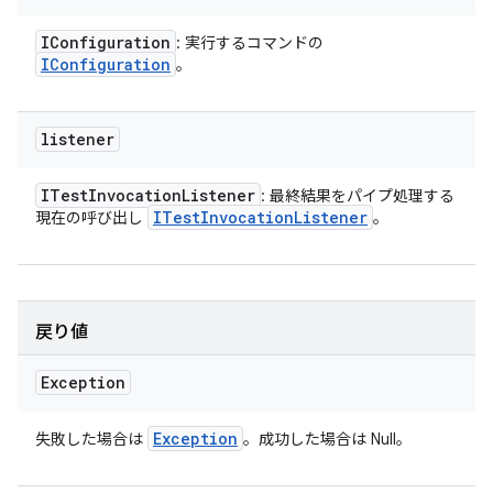
IConfiguration
: 実行するコマンドの
IConfiguration
。
listener
ITest
Invocation
Listener
: 最終結果をパイプ処理する
ITest
Invocation
Listener
現在の呼び出し
。
戻り値
Exception
Exception
失敗した場合は
。成功した場合は Null。