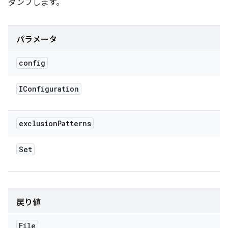
ダンプします。
パラメータ
config
IConfiguration
exclusion
Patterns
Set
戻り値
File