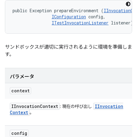
public Exception prepareEnvironment (
IInvocationCo
IConfiguration
 config, 

ITestInvocationListener
 listener)
サンドボックスが適切に実行されるように環境を準備しま
す。
パラメータ
context
IInvocation
Context
IInvocation
: 現在の呼び出し
Context
。
config