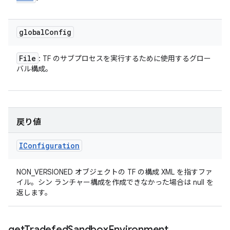
global
Config
File
: TF のサブプロセスを実行するために使用するグロー
バル構成。
戻り値
IConfiguration
NON_VERSIONED オブジェクトの TF の構成 XML を指すファ
イル。シン ランチャー構成を作成できなかった場合は null を
返します。
get
Tradefed
Sandbox
Environment