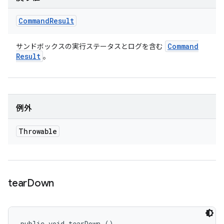
Command
Result
Command
サンドボックスの実行ステータスとログを含む
Result
。
例外
Throwable
tear
Down
public void tearDown ()